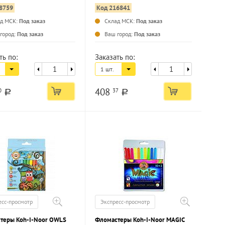
8759
Код 216841
ад МСК:
Под заказ
Склад МСК:
Под заказ
...
...
город:
Под заказ
Ваш город:
Под заказ
ть по:
Заказать по:
1 шт.
408
0
37
a
a
есс-просмотр
Экспресс-просмотр
теры Koh-I-Noor OWLS
Фломастеры Koh-I-Noor MAGIC