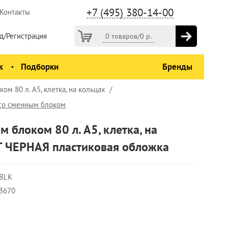
+7 (495) 380-14-00
Контакты
д/Регистрация
0 товаров
/
0
р.
ж
Подборки
Бренды
ом 80 л. А5, клетка, на кольцах
 со сменным блоком
 блоком 80 л. А5, клетка, на
 ЧЕРНАЯ пластиковая обложка
-BLK
3670