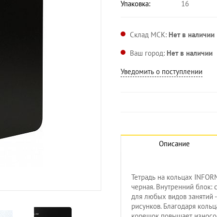
Упаковка:
16
Склад МСК:
Нет в наличии
Ваш город:
Нет в наличии
Уведомить о поступлении
Описание
Тетрадь на кольцах INFOR
Увеличить изображение
черная. Внутренний блок: 
для любых видов занятий -
рисунков. Благодаря кольц
корешок повышает износос