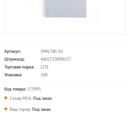
Артикул:
OPAL5Bl-50
Штрихкод:
4602723098157
Торговая марка:
LITE
Упаковка:
100
Код товара:
173995
Склад МСК:
Под заказ
Ваш город:
Под заказ