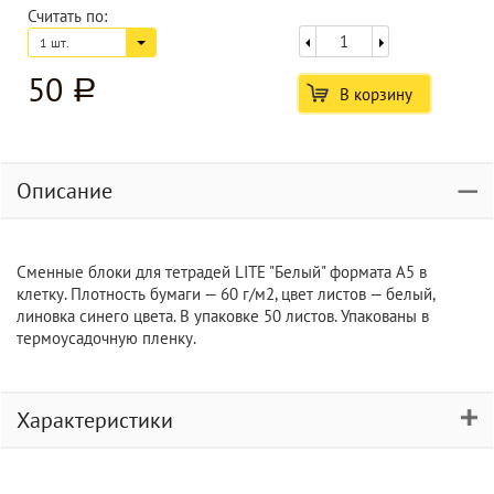
Считать по:
1 шт.
50
a
В корзину
Описание
Сменные блоки для тетрадей LITE "Белый" формата А5 в
клетку. Плотность бумаги — 60 г/м2, цвет листов — белый,
линовка синего цвета. В упаковке 50 листов. Упакованы в
термоусадочную пленку.
Характеристики