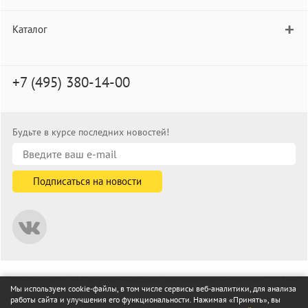
Каталог
+7 (495) 380-14-00
Будьте в курсе последних новостей!
© informat.ru — Интернет-магазин канцелярских товаров. 2001—
Мы используем cookie-файлы, в том числе сервисы веб-аналитики, для анализа
2026
работы сайта и улучшения его функциональности. Нажимая «Принять», вы