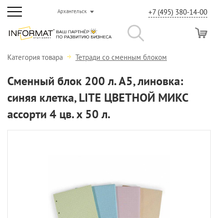
+7 (495) 380-14-00
Архангельск
Категория товара
Тетради со сменным блоком
Сменный блок 200 л. А5, линовка:
синяя клетка, LITE ЦВЕТНОЙ МИКС
ассорти 4 цв. x 50 л.