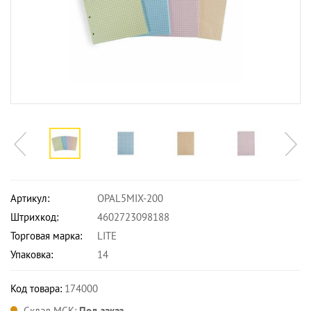
Артикул:
OPAL5MIX-200
Штрихкод:
4602723098188
Торговая марка:
LITE
Упаковка:
14
Код товара:
174000
Склад МСК:
Под заказ