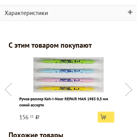
Характеристики
С этим товаром покупают
Ручка-роллер Koh-I-Noor REPAIR MAN 1983 0,5 мм
Н
синий ассорти
N
156
11
a
Похожие товары