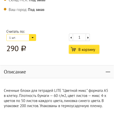
Ваш город:
Под заказ
Считать по:
1 шт.
290
a
В корзину
Описание
Сменные блоки для тетрадей LITE "Цветной микс" формата А5
в клетку. Плотность бумаги — 60 г/м2, цвет листов — микс 4-х
цветов по 50 листов каждого цвета, линовка синего цвета. В
упаковке 200 листов. Упакованы в термоусадочную пленку.