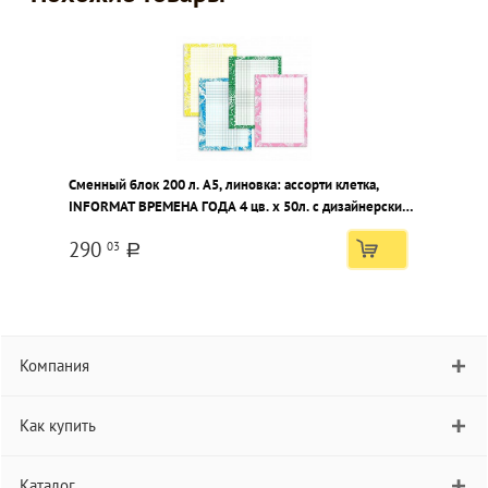
Сменный блок 200 л. А5, линовка: ассорти клетка,
INFORMAT ВРЕМЕНА ГОДА 4 цв. x 50л. с дизайнерским
блоком
290
03
a
Компания
Как купить
Каталог