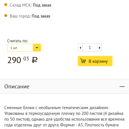
Склад МСК:
Под заказ
Ваш город:
Под заказ
Считать по:
1 шт.
290
03
a
В корзину
Описание
Сменные блоки с необычным тематическим дизайном.
Упакованы в термоусадочную пленку по 200 листов (4 дизайна
по 50 листов), однако для удобства использования все времена
года отделены друг от друга. Формат - А5. Плотность бумаги