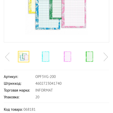
Артикул:
OPF5VG-200
Штрихкод:
4602723041740
Торговая марка:
INFORMAT
Упаковка:
20
Код товара:
068181