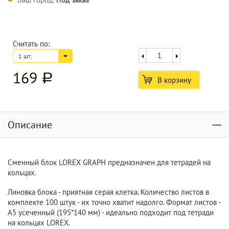
Считать по:
1 шт.
169
a
В корзину
Описание
Сменный блок LOREX GRAPH предназначен для тетрадей на
кольцах.
Линовка блока - приятная серая клетка. Количество листов в
комплекте 100 штук - их точно хватит надолго. Формат листов -
А5 усеченный (195*140 мм) - идеально подходит под тетради
на кольцах LOREX.