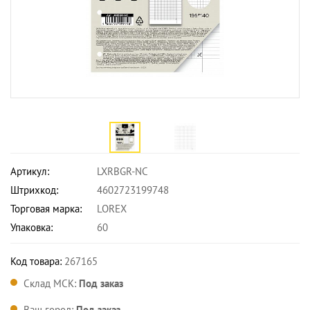
Артикул:
LXRBGR-NC
Штрихкод:
4602723199748
Торговая марка:
LOREX
Упаковка:
60
Код товара:
267165
Склад МСК:
Под заказ
Ваш город:
Под заказ