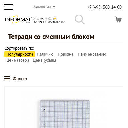
+7 (495) 380-14-00
Архангельск
Тетради со сменным блоком
Сортировать по:
Популярности
Наличию
Новизне
Наименованию
Цене (возр.)
Цене (убыв.)
Фильтр