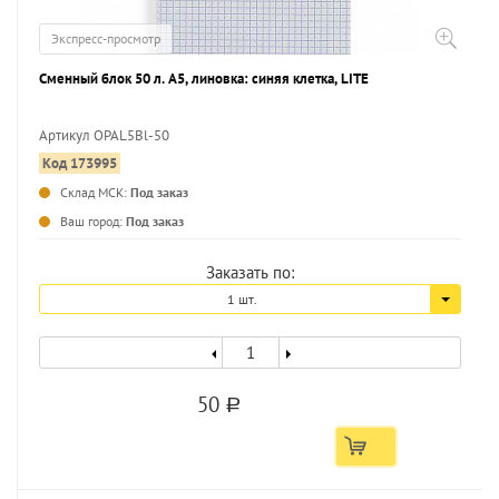
Экспресс-просмотр
Сменный блок 50 л. А5, линовка: синяя клетка, LITE
Артикул OPAL5Bl-50
Код 173995
Склад МСК:
Под заказ
Ваш город:
Под заказ
Заказать по:
1 шт.
50
a