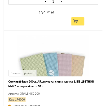
154
99
a
Экспресс-просмотр
Сменный блок 200 л. А5, линовка: синяя клетка, LITE ЦВЕТНОЙ
МИКС ассорти 4 цв. x 50 л.
Артикул OPAL5MIX-200
Код 174000
Склад МСК:
Под заказ