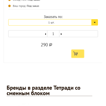
...
Ваш город:
Под заказ
Заказать по:
1 шт.
290
a
Бренды в разделе Тетради со
сменным блоком