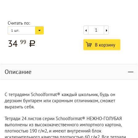
Считать по:
1 шт.
34
99
a
В корзину
Описание
С тетрадями Schoolformat® каждый школьник, будь он
дерзким бунтарем или скромным отличником, сможет
выразить себя.
Тетради 24 листов серии Schoolformat® НЕЖНО-ГОЛУБАЯ
выполнены из высококачественного импортного картона,
плотностью 190 г/м2, и имеют внутренний блок
исключительного качества плотностью 60 г/м2. Все тетради