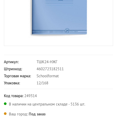
Артикул:
ТШК24-НЖГ
Штрихкод:
4602723182511
Торговая марка:
Schoolformat
Упаковка:
12/168
Код товара:
249314
В наличии на центральном складе - 5136 шт.
Ваш город:
Под заказ