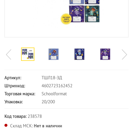
Артикул:
ТШЛ18-ЗД
Штрихкод:
4602723162452
Торговая марка:
Schoolformat
Упаковка:
20/200
Код товара:
238578
Склад МСК:
Нет в наличии