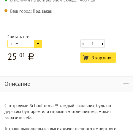
Ваш город:
Под заказ
Считать по:
1 шт.
25
01
a
В корзину
Описание
С тетрадями Schoolformat® каждый школьник, будь он
дерзким бунтарем или скромным отличником, сможет
выразить себя.
Тетради выполнены из высококачественного импортного