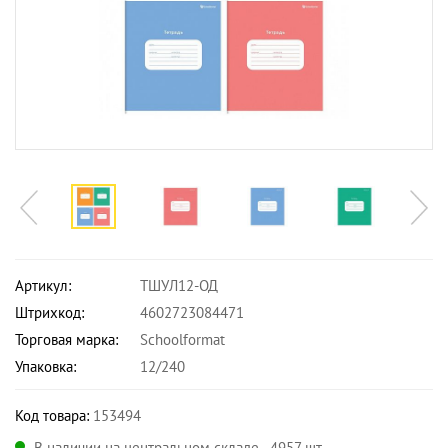
Артикул:
ТШУЛ12-ОД
Штрихкод:
4602723084471
Торговая марка:
Schoolformat
Упаковка:
12/240
Код товара:
153494
В наличии на центральном складе - 4957 шт.