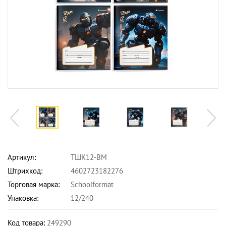
Артикул:
ТШК12-ВМ
Штрихкод:
4602723182276
Торговая марка:
Schoolformat
Упаковка:
12/240
Код товара:
249290