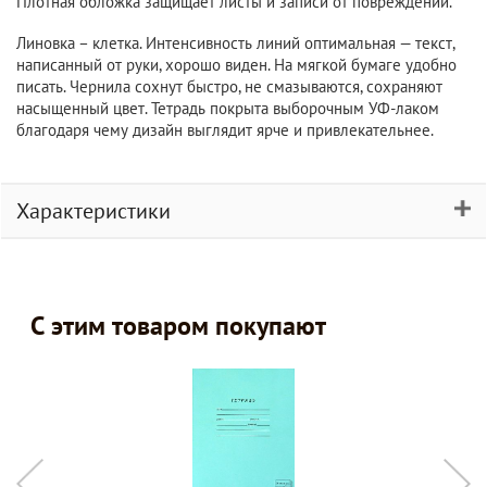
Плотная обложка защищает листы и записи от повреждений.
Линовка – клетка. Интенсивность линий оптимальная — текст,
написанный от руки, хорошо виден. На мягкой бумаге удобно
писать. Чернила сохнут быстро, не смазываются, сохраняют
насыщенный цвет. Тетрадь покрыта выборочным УФ-лаком
благодаря чему дизайн выглядит ярче и привлекательнее.
Характеристики
С этим товаром покупают