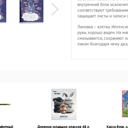
внутренний блок исключите
соответствуют требования
защищает листы и записи 
Линовка – клетка. Интенси
руки, хорошо виден. На мя
смазываются, сохраняют н
лаком благодаря чему диз
афитный
Дневник младших классов 48 л.
Касса букв, с