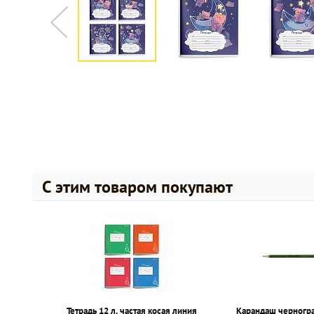
С этим товаром покупают
Тетрадь 12 л. частая косая линия
Карандаш черногр