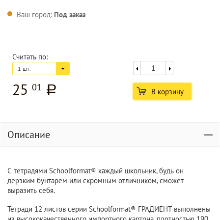
Ваш город:
Под заказ
Считать по:
1 шт.
25
01
a
В корзину
Описание
С тетрадями Schoolformat® каждый школьник, будь он
дерзким бунтарем или скромным отличником, сможет
выразить себя.
Тетради 12 листов серии Schoolformat® ГРАДИЕНТ выполнены
из высококачественного импортного картона, плотностью 190