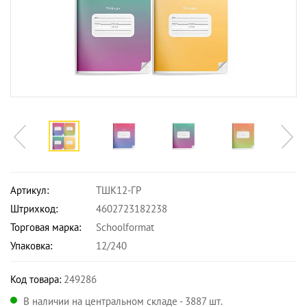
Артикул:
ТШК12-ГР
Штрихкод:
4602723182238
Торговая марка:
Schoolformat
Упаковка:
12/240
Код товара:
249286
В наличии на центральном складе - 3887 шт.