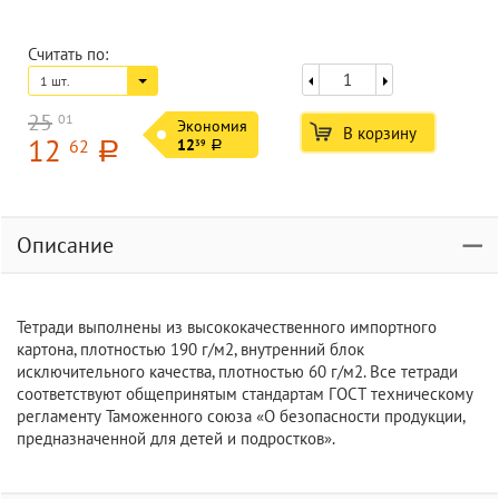
Считать по:
1 шт.
25
01
Экономия
В корзину
12
62
12
39
a
a
Описание
Тетради выполнены из высококачественного импортного
картона, плотностью 190 г/м2, внутренний блок
исключительного качества, плотностью 60 г/м2. Все тетради
соответствуют общепринятым стандартам ГОСТ техническому
регламенту Таможенного союза «О безопасности продукции,
предназначенной для детей и подростков».