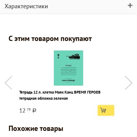
Характеристики
С этим товаром покупают
Тетрадь 12 л. клетка Маяк Канц ВРЕМЯ ГЕРОЕВ
К
тетрадная обложка зеленая
1
12
79
a
Похожие товары