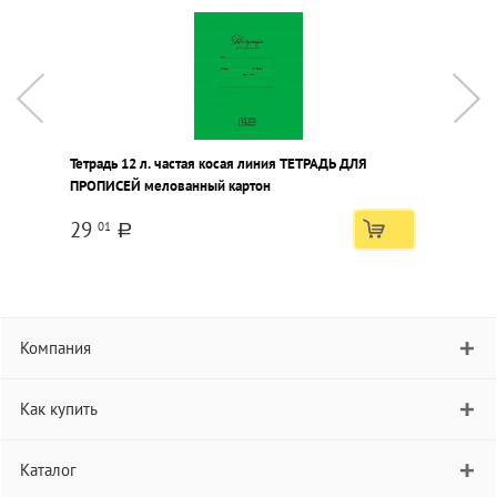
Тетрадь 12 л. частая косая линия ТЕТРАДЬ ДЛЯ
Т
ПРОПИСЕЙ мелованный картон
м
29
01
a
Компания
Как купить
Каталог