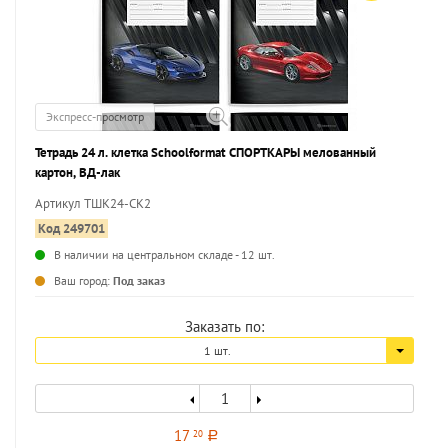
Экспресс-просмотр
Тетрадь 24 л. клетка Schoolformat СПОРТКАРЫ мелованный
картон, ВД-лак
Артикул ТШК24-СК2
Код 249701
В наличии на центральном складе - 12 шт.
...
Ваш город:
Под заказ
Заказать по:
1 шт.
17
20
a