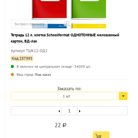
Экспресс-просмотр
Тетрадь 12 л. клетка Schoolformat ОДНОТОННЫЕ мелованный
картон, ВД-лак
Артикул ТШК12-ОД2
Код 257593
В наличии на центральном складе - 34009 шт.
...
Ваш город:
Под заказ
Заказать по:
1 шт.
22
a