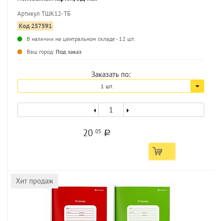
Артикул ТШК12-ТБ
Код 257591
В наличии на центральном складе - 12 шт.
...
Ваш город:
Под заказ
Заказать по:
1 шт.
20
05
a
Хит продаж