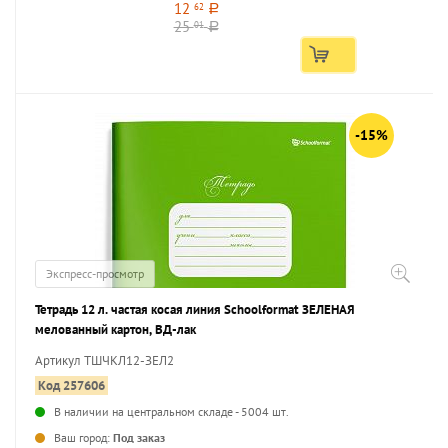
12
62
a
25
01
a
-15%
Экспресс-просмотр
Тетрадь 12 л. частая косая линия Schoolformat ЗЕЛЕНАЯ
мелованный картон, ВД-лак
Артикул ТШЧКЛ12-ЗЕЛ2
Код 257606
В наличии на центральном складе - 5004 шт.
...
Ваш город:
Под заказ