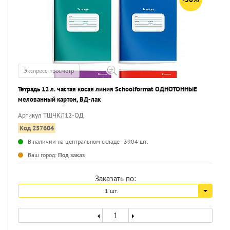
Экспресс-просмотр
Тетрадь 12 л. частая косая линия Schoolformat ОДНОТОННЫЕ
мелованный картон, ВД-лак
Артикул ТШЧКЛ12-ОД
Код 257604
В наличии на центральном складе - 3904 шт.
...
Ваш город:
Под заказ
Заказать по:
1 шт.