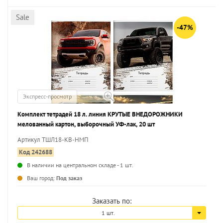
Sale
-47%
Экспресс-просмотр
Комплект тетрадей 18 л. линия КРУТЫЕ ВНЕДОРОЖНИКИ
мелованный картон, выборочный УФ-лак, 20 шт
Артикул ТШЛ18-КВ-НМП
Код 242688
В наличии на центральном складе - 1 шт.
...
Ваш город:
Под заказ
Заказать по:
1 шт.