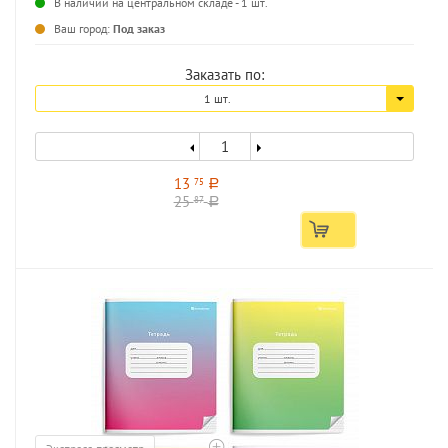
В наличии на центральном складе - 1 шт.
...
Ваш город:
Под заказ
Заказать по:
1 шт.
13
75
a
25
87
a