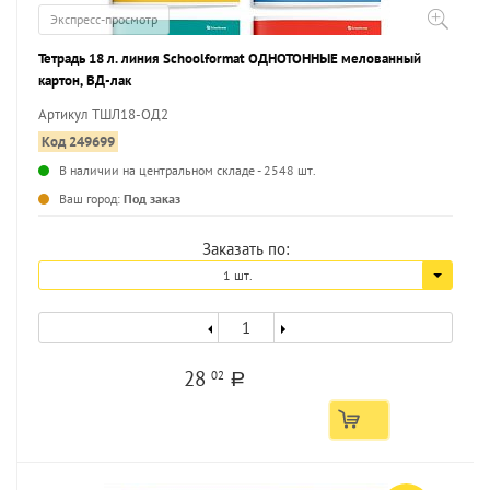
Экспресс-просмотр
Тетрадь 18 л. линия Schoolformat ОДНОТОННЫЕ мелованный
картон, ВД-лак
Артикул ТШЛ18-ОД2
Код 249699
В наличии на центральном складе - 2548 шт.
...
Ваш город:
Под заказ
Заказать по:
1 шт.
28
02
a