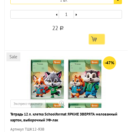
1 шт.
22
a
Sale
-47%
Экспресс-просмотр
Тетрадь 12 л. клетка Schoolformat ЯРКИЕ ЗВЕРЯТА мелованный
картон, выборочный УФ-лак
Артикул ТШК12-ЯЗВ