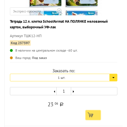
Экспресс-просмотр
Тетрадь 12 л. клетка Schoolformat НА ПОЛЯНКЕ мелованный
картон, выборочный УФ-лак
Артикул ТШК12-НП
Код 257597
В наличии на центральном складе - 60 шт.
...
Ваш город:
Под заказ
Заказать по:
1 шт.
23
06
a