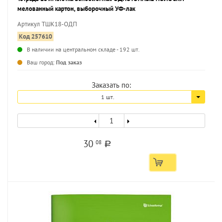
мелованный картон, выборочный УФ-лак
Артикул ТШК18-ОДП
Код 257610
В наличии на центральном складе - 192 шт.
...
Ваш город:
Под заказ
Заказать по:
1 шт.
30
08
a