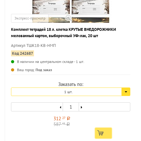
Экспресс-просмотр
Комплект тетрадей 18 л. клетка КРУТЫЕ ВНЕДОРОЖНИКИ
мелованный картон, выборочный УФ-лак, 20 шт
Артикул ТШК18-КВ-НМП
Код 242687
В наличии на центральном складе - 1 шт.
...
Ваш город:
Под заказ
Заказать по:
1 шт.
312
27
a
587
45
a