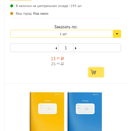
В наличии на центральном складе - 295 шт.
...
Ваш город:
Под заказ
Заказать по:
1 шт.
13
51
a
25
41
a