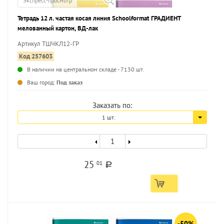
Экспресс-просмотр
Тетрадь 12 л. частая косая линия Schoolformat ГРАДИЕНТ
мелованный картон, ВД-лак
Артикул ТШЧКЛ12-ГР
Код 257603
В наличии на центральном складе - 7130 шт.
...
Ваш город:
Под заказ
Заказать по:
1 шт.
25
01
a
-50%