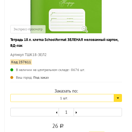
Экспресс-просмотр
Тетрадь 18 л. клетка Schoolformat ЗЕЛЕНАЯ мелованный картон,
ВД-лак
Артикул ТШК18-ЗЕЛ2
Код 257611
В наличии на центральном складе - 8676 шт.
...
Ваш город:
Под заказ
Заказать по:
1 шт.
26
a