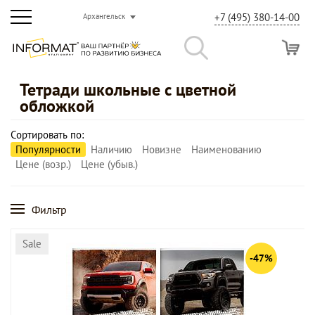
+7 (495) 380-14-00
Архангельск
Тетради школьные с цветной
обложкой
Сортировать по:
Популярности
Наличию
Новизне
Наименованию
Цене (возр.)
Цене (убыв.)
Фильтр
Sale
-47%