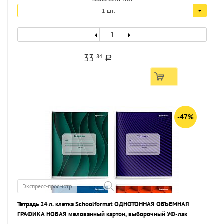
1 шт.
33
84
a
-47%
Экспресс-просмотр
Тетрадь 24 л. клетка Schoolformat ОДНОТОННАЯ ОБЪЕМНАЯ
ГРАФИКА НОВАЯ мелованный картон, выборочный УФ-лак