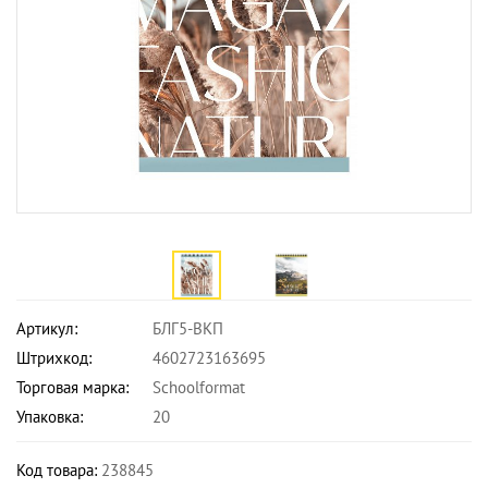
Артикул:
БЛГ5-ВКП
Штрихкод:
4602723163695
Торговая марка:
Schoolformat
Упаковка:
20
Код товара:
238845