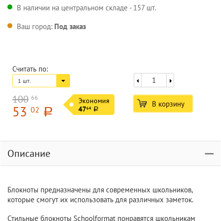
В наличии на центральном складе - 157 шт.
Ваш город:
Под заказ
Считать по:
1 шт.
100
66
Экономия
В корзину
53
02
47
64
a
a
Описание
Блокноты предназначены для современных школьников,
которые смогут их использовать для различных заметок.
Стильные блокноты Schoolformat понравятся школьникам