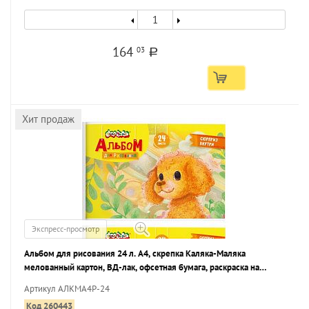
164
03
a
Хит продаж
Экспресс-просмотр
Альбом для рисования 24 л. А4, скрепка Каляка-Маляка
мелованный картон, ВД-лак, офсетная бумага, раскраска на
обложке
Артикул АЛКМА4Р-24
Код 260443