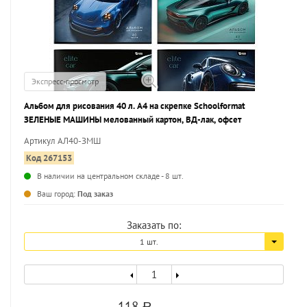
Экспресс-просмотр
Альбом для рисования 40 л. А4 на скрепке Schoolformat
ЗЕЛЕНЫЕ МАШИНЫ мелованный картон, ВД-лак, офсет
Артикул АЛ40-ЗМШ
Код 267153
В наличии на центральном складе - 8 шт.
...
Ваш город:
Под заказ
Заказать по:
1 шт.
118
a