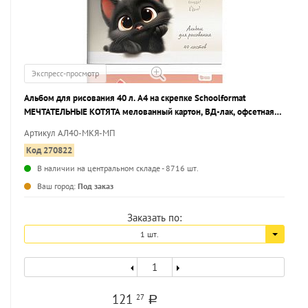
Экспресс-просмотр
Альбом для рисования 40 л. А4 на скрепке Schoolformat
МЕЧТАТЕЛЬНЫЕ КОТЯТА мелованный картон, ВД-лак, офсетная
бумага, 2 дизайна
Артикул АЛ40-МКЯ-МП
Код 270822
В наличии на центральном складе - 8716 шт.
...
Ваш город:
Под заказ
Заказать по:
1 шт.
121
27
a