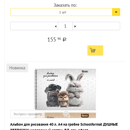
Заказать по:
1 шт.
155
96
a
Новинка
Экспресс-просмотр
Альбом для рисования 40 л. А4 на гребне Schoolformat ДУШНЫЕ