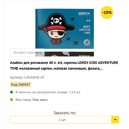
-10%
Экспресс-просмотр
Альбом для рисования 40 л. А4, скрепка LOREX KIDS ADVENTURE
TIME мелованный картон, матовая ламинация, фольга,
выборочный УФ-лак, офсетная
Артикул LXKAB40-AT
Код 260547
В наличии на центральном складе - 124 шт.
...
Ваш город:
Под заказ
Заказать по:
1 шт.