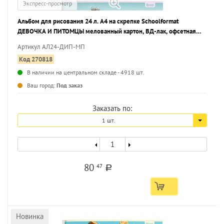
Экспресс-просмотр
Альбом для рисования 24 л. А4 на скрепке Schoolformat
ДЕВОЧКА И ПИТОМЦЫ мелованный картон, ВД-лак, офсетная
бумага, 2 дизайна
Артикул АЛ24-ДИП-МП
Код 270818
В наличии на центральном складе - 4918 шт.
...
Ваш город:
Под заказ
Заказать по:
1 шт.
80
47
a
Новинка