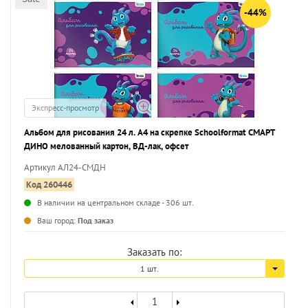
-44%
Экспресс-просмотр
Альбом для рисования 24 л. А4 на скрепке Schoolformat СМАРТ
ДИНО мелованный картон, ВД-лак, офсет
Артикул АЛ24-СМДН
Код 260446
В наличии на центральном складе - 306 шт.
...
Ваш город:
Под заказ
Заказать по:
1 шт.