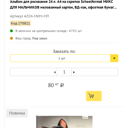
Альбом для рисования 24 л. А4 на скрепке Schoolformat МИКС
ДЛЯ МАЛЬЧИКОВ мелованный картон, ВД-лак, офсетная бумага,
2 дизайна
Артикул АЛ24-МИМ-МП
Код 270821
В наличии на центральном складе - 4783 шт.
Ваш город:
Под заказ
Заказать по:
1 шт.
80
47
a
Новинка