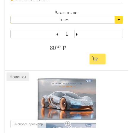
Заказать по:
1 шт.
80
47
a
Новинка
Экспресс-просмотр