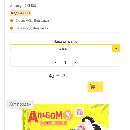
обложке
Артикул АКМ08
Код 047251
Склад МСК:
Под заказ
...
Ваш город:
Под заказ
Заказать по:
1 шт.
42
47
a
Хит продаж