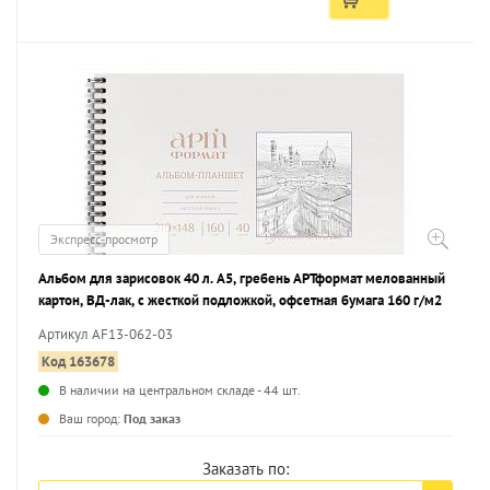
Экспресс-просмотр
Альбом для зарисовок 40 л. А5, гребень АРТформат мелованный
картон, ВД-лак, с жесткой подложкой, офсетная бумага 160 г/м2
Артикул AF13-062-03
Код 163678
В наличии на центральном складе - 44 шт.
...
Ваш город:
Под заказ
Заказать по: