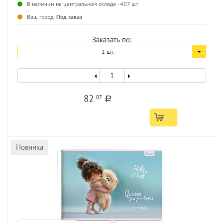
В наличии на центральном складе - 407 шт.
...
Ваш город:
Под заказ
Заказать по:
1 шт.
82
07
a
Новинка