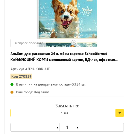
Экспресс-просмотр
Альбом для рисования 24 л. А4 на скрепке Schoolformat
КАЙФУЮЩИЙ КОРГИ мелованный картон, ВД-лак, офсетная
бумага, 2 дизайна
Артикул АЛ24-КФК-МП
Код 270819
В наличии на центральном складе - 5314 шт.
...
Ваш город:
Под заказ
Заказать по:
1 шт.