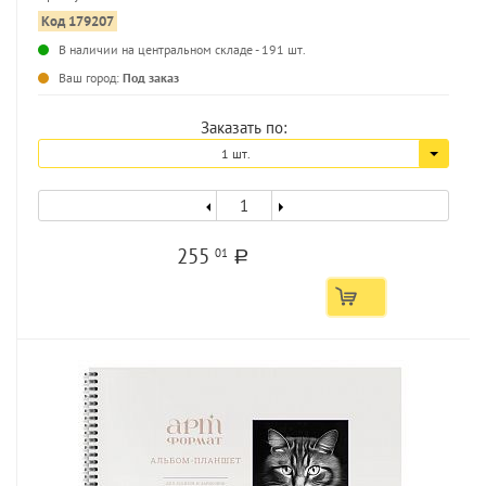
Код 179207
В наличии на центральном складе - 191 шт.
...
Ваш город:
Под заказ
Заказать по:
1 шт.
255
01
a