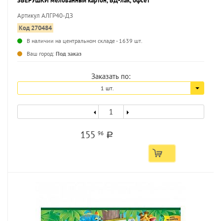
ЗВЕРУШКИ мелованный картон, ВД-лак, офсет
Артикул АЛГР40-ДЗ
Код 270484
В наличии на центральном складе - 1639 шт.
...
Ваш город:
Под заказ
Заказать по:
1 шт.
155
96
a