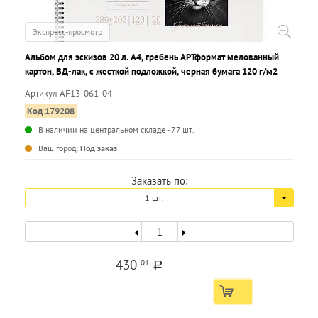
Экспресс-просмотр
Альбом для эскизов 20 л. А4, гребень АРТформат мелованный
картон, ВД-лак, с жесткой подложкой, черная бумага 120 г/м2
Артикул AF13-061-04
Код 179208
В наличии на центральном складе - 77 шт.
...
Ваш город:
Под заказ
Заказать по:
1 шт.
430
01
a