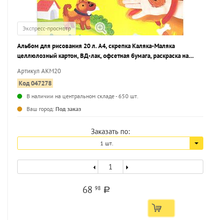
Экспресс-просмотр
Альбом для рисования 20 л. А4, скрепка Каляка-Маляка
целлюлозный картон, ВД-лак, офсетная бумага, раскраска на
обложке
Артикул АКМ20
Код 047278
В наличии на центральном складе - 650 шт.
...
Ваш город:
Под заказ
Заказать по:
1 шт.
68
98
a