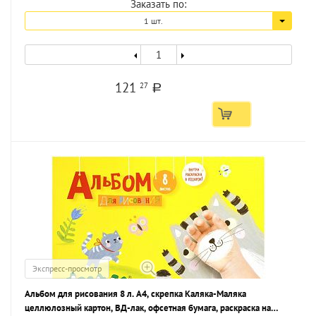
Заказать по:
1 шт.
121
27
a
Экспресс-просмотр
Альбом для рисования 8 л. А4, скрепка Каляка-Маляка
целлюлозный картон, ВД-лак, офсетная бумага, раскраска на