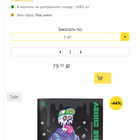
В наличии на центральном складе - 2886 шт.
...
Ваш город:
Под заказ
Заказать по:
1 шт.
79
02
a
Sale
-44%