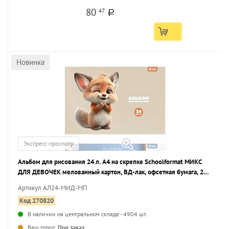
80
47
a
Новинка
Экспресс-просмотр
Альбом для рисования 24 л. А4 на скрепке Schoolformat МИКС
ДЛЯ ДЕВОЧЕК мелованный картон, ВД-лак, офсетная бумага, 2
дизайна
Артикул АЛ24-МИД-МП
Код 270820
В наличии на центральном складе - 4904 шт.
...
Ваш город:
Под заказ