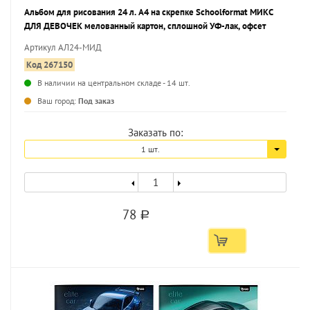
Альбом для рисования 24 л. А4 на скрепке Schoolformat МИКС
ДЛЯ ДЕВОЧЕК мелованный картон, сплошной УФ-лак, офсет
Артикул АЛ24-МИД
Код 267150
В наличии на центральном складе - 14 шт.
...
Ваш город:
Под заказ
Заказать по:
1 шт.
78
a