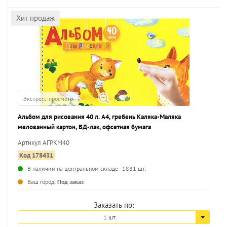
Хит продаж
Экспресс-просмотр
Альбом для рисования 40 л. А4, гребень Каляка-Маляка
мелованный картон, ВД-лак, офсетная бумага
Артикул АГРКМ40
Код 178431
В наличии на центральном складе - 1881 шт.
...
Ваш город:
Под заказ
Заказать по:
1 шт.