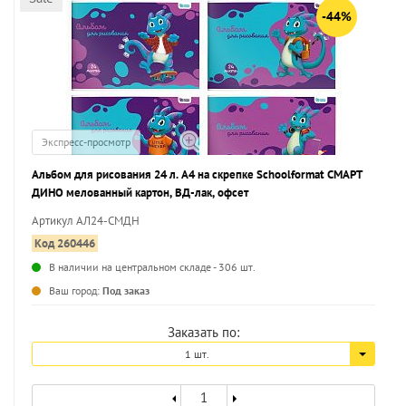
-44%
Экспресс-просмотр
Альбом для рисования 24 л. А4 на скрепке Schoolformat СМАРТ
ДИНО мелованный картон, ВД-лак, офсет
Артикул АЛ24-СМДН
Код 260446
В наличии на центральном складе - 306 шт.
...
Ваш город:
Под заказ
Заказать по:
1 шт.