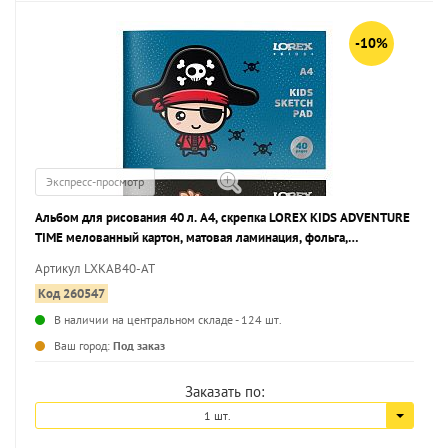
-10%
Экспресс-просмотр
Альбом для рисования 40 л. А4, скрепка LOREX KIDS ADVENTURE
TIME мелованный картон, матовая ламинация, фольга,
выборочный УФ-лак, офсетная
Артикул LXKAB40-AT
Код 260547
В наличии на центральном складе - 124 шт.
...
Ваш город:
Под заказ
Заказать по:
1 шт.