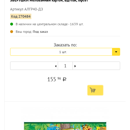
ЗВЕРУШКИ мелованный картон, ВД-лак, офсет
Артикул АЛГР40-ДЗ
Код 270484
В наличии на центральном складе - 1639 шт.
...
Ваш город:
Под заказ
Заказать по:
1 шт.
155
96
a