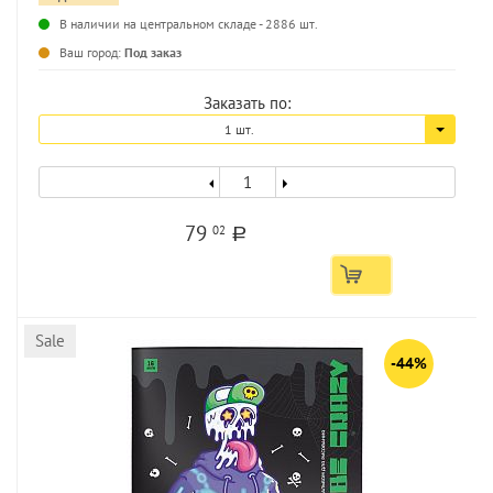
В наличии на центральном складе - 2886 шт.
...
Ваш город:
Под заказ
Заказать по:
1 шт.
79
02
a
Sale
-44%