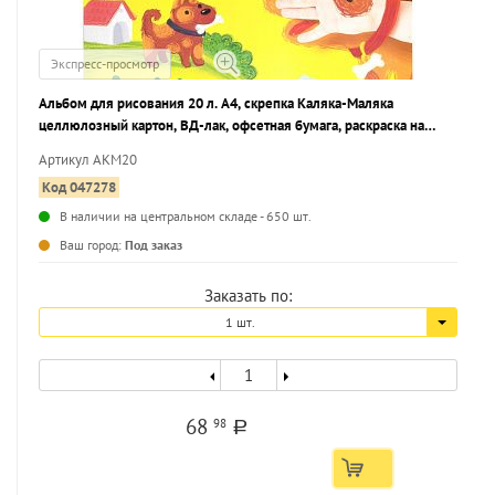
Экспресс-просмотр
Альбом для рисования 20 л. А4, скрепка Каляка-Маляка
целлюлозный картон, ВД-лак, офсетная бумага, раскраска на
обложке
Артикул АКМ20
Код 047278
В наличии на центральном складе - 650 шт.
...
Ваш город:
Под заказ
Заказать по:
1 шт.
68
98
a