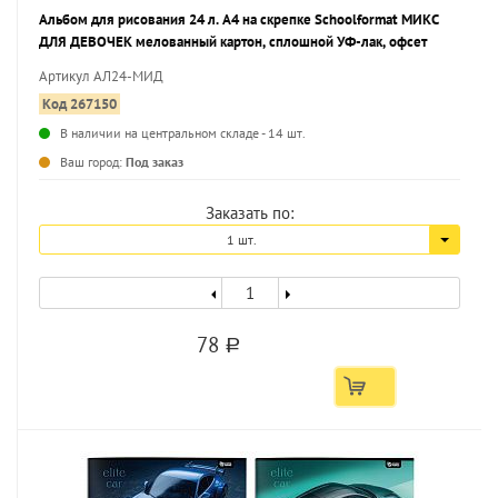
Альбом для рисования 24 л. А4 на скрепке Schoolformat МИКС
ДЛЯ ДЕВОЧЕК мелованный картон, сплошной УФ-лак, офсет
Артикул АЛ24-МИД
Код 267150
В наличии на центральном складе - 14 шт.
...
Ваш город:
Под заказ
Заказать по:
1 шт.
78
a