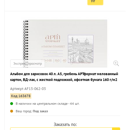
Экспресс-просмотр
Альбом для зарисовок 40 л. А5, гребень АРТформат мелованный
картон, ВД-лак, с жесткой подложкой, офсетная бумага 160 г/м2
Артикул AF13-062-03
Код 163678
В наличии на центральном складе - 44 шт.
...
Ваш город:
Под заказ
Заказать по: