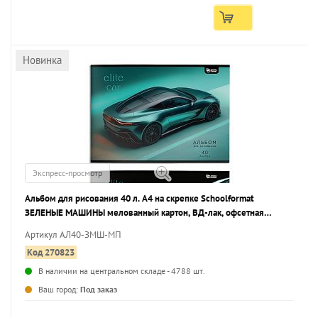
Новинка
Экспресс-просмотр
Альбом для рисования 40 л. А4 на скрепке Schoolformat
ЗЕЛЕНЫЕ МАШИНЫ мелованный картон, ВД-лак, офсетная
бумага, 2 дизайна
Артикул АЛ40-ЗМШ-МП
Код 270823
В наличии на центральном складе - 4788 шт.
Ваш город:
Под заказ