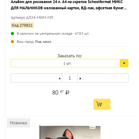
Альбом для рисования 24 л. А4 на скрепке Schoolformat МИКС
ДЛЯ МАЛЬЧИКОВ мелованный картон, ВД-лак, офсетная бумага,
2 дизайна
Артикул АЛ24-МИМ-МП
Код 270821
В наличии на центральном складе - 4783 шт.
Ваш город:
Под заказ
Заказать по:
1 шт.
80
47
a
Новинка