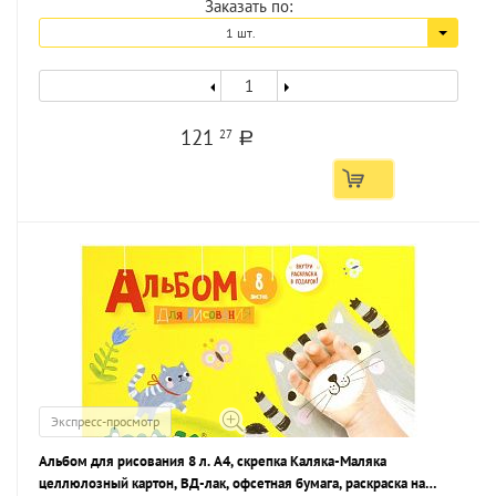
Заказать по:
1 шт.
121
27
a
Экспресс-просмотр
Альбом для рисования 8 л. А4, скрепка Каляка-Маляка
целлюлозный картон, ВД-лак, офсетная бумага, раскраска на