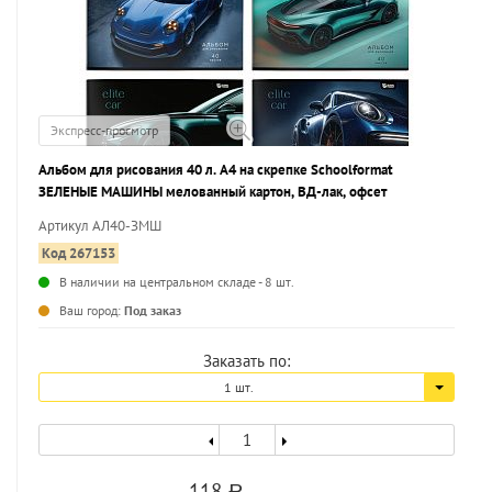
Экспресс-просмотр
Альбом для рисования 40 л. А4 на скрепке Schoolformat
ЗЕЛЕНЫЕ МАШИНЫ мелованный картон, ВД-лак, офсет
Артикул АЛ40-ЗМШ
Код 267153
В наличии на центральном складе - 8 шт.
...
Ваш город:
Под заказ
Заказать по:
1 шт.
118
a