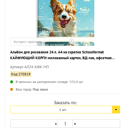
Экспресс-просмотр
Альбом для рисования 24 л. А4 на скрепке Schoolformat
КАЙФУЮЩИЙ КОРГИ мелованный картон, ВД-лак, офсетная
бумага, 2 дизайна
Артикул АЛ24-КФК-МП
Код 270819
В наличии на центральном складе - 5314 шт.
...
Ваш город:
Под заказ
Заказать по:
1 шт.