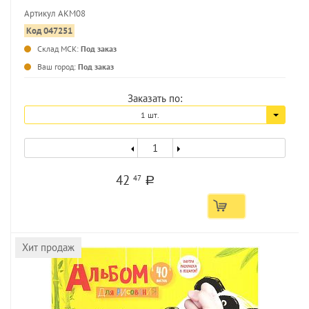
обложке
Артикул АКМ08
Код 047251
Склад МСК:
Под заказ
...
Ваш город:
Под заказ
Заказать по:
1 шт.
42
47
a
Хит продаж