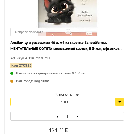
Экспресс-просмотр
Альбом для рисования 40 л. А4 на скрепке Schoolformat
МЕЧТАТЕЛЬНЫЕ КОТЯТА мелованный картон, ВД-лак, офсетная
бумага, 2 дизайна
Артикул АЛ40-МКЯ-МП
Код 270822
В наличии на центральном складе - 8716 шт.
...
Ваш город:
Под заказ
Заказать по:
1 шт.
121
27
a