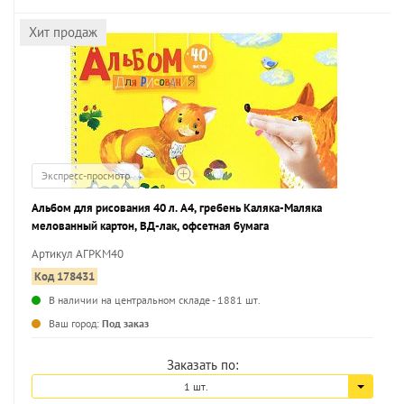
Хит продаж
Экспресс-просмотр
Альбом для рисования 40 л. А4, гребень Каляка-Маляка
мелованный картон, ВД-лак, офсетная бумага
Артикул АГРКМ40
Код 178431
В наличии на центральном складе - 1881 шт.
...
Ваш город:
Под заказ
Заказать по:
1 шт.