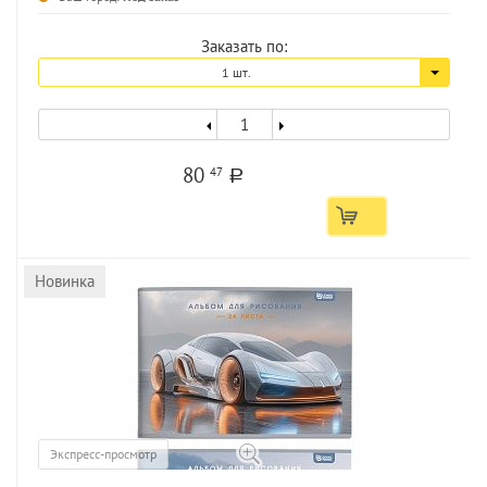
Заказать по:
1 шт.
80
47
a
Новинка
Экспресс-просмотр