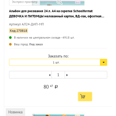
Экспресс-просмотр
Альбом для рисования 24 л. А4 на скрепке Schoolformat
ДЕВОЧКА И ПИТОМЦЫ мелованный картон, ВД-лак, офсетная
бумага, 2 дизайна
Артикул АЛ24-ДИП-МП
Код 270818
В наличии на центральном складе - 4918 шт.
...
Ваш город:
Под заказ
Заказать по:
1 шт.
80
47
a
Новинка