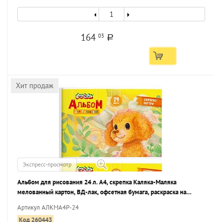
164
03
a
Хит продаж
Экспресс-просмотр
Альбом для рисования 24 л. А4, скрепка Каляка-Маляка
мелованный картон, ВД-лак, офсетная бумага, раскраска на
обложке
Артикул АЛКМА4Р-24
Код 260443