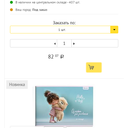
В наличии на центральном складе - 407 шт.
...
Ваш город:
Под заказ
Заказать по:
1 шт.
82
07
a
Новинка