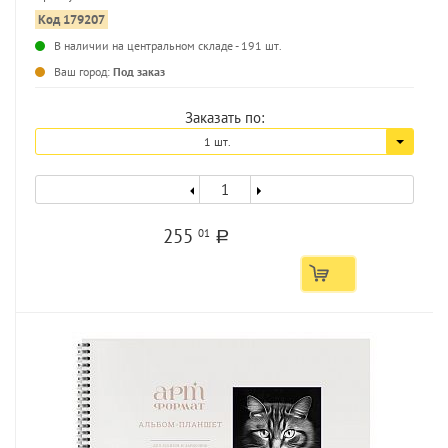
Код 179207
В наличии на центральном складе - 191 шт.
...
Ваш город:
Под заказ
Заказать по:
1 шт.
255
01
a