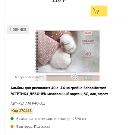
Новинка
Экспресс-просмотр
Альбом для рисования 40 л. А4 на гребне Schoolformat
ЭСТЕТИКА ДЕВОЧЕК мелованный картон, ВД-лак, офсет
Артикул АЛГР40-ЭД
Код 270483
В наличии на центральном складе - 2390 шт.
...
Ваш город:
Под заказ