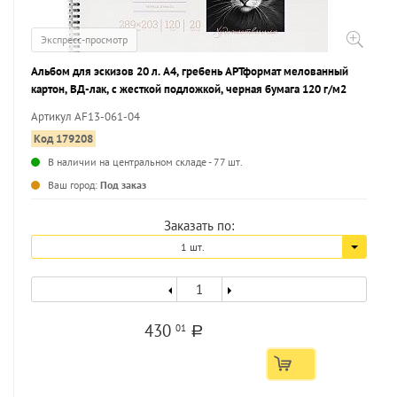
Экспресс-просмотр
Альбом для эскизов 20 л. А4, гребень АРТформат мелованный
картон, ВД-лак, с жесткой подложкой, черная бумага 120 г/м2
Артикул AF13-061-04
Код 179208
В наличии на центральном складе - 77 шт.
...
Ваш город:
Под заказ
Заказать по:
1 шт.
430
01
a