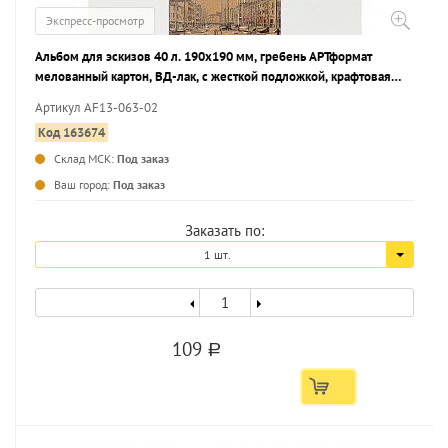
Экспресс-просмотр
Альбом для эскизов 40 л. 190х190 мм, гребень АРТформат
мелованный картон, ВД-лак, с жесткой подложкой, крафтовая
бумага 80 г/м2
Артикул AF13-063-02
Код 163674
Склад МСК:
Под заказ
...
Ваш город:
Под заказ
Заказать по:
1 шт.
109
a