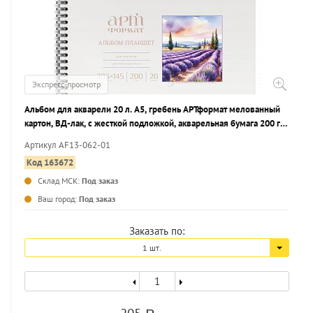
Экспресс-просмотр
Альбом для акварели 20 л. А5, гребень АРТформат мелованный
картон, ВД-лак, с жесткой подложкой, акварельная бумага 200 г/
м2 среднее зерно
Артикул AF13-062-01
Код 163672
Склад МСК:
Под заказ
...
Ваш город:
Под заказ
Заказать по:
1 шт.