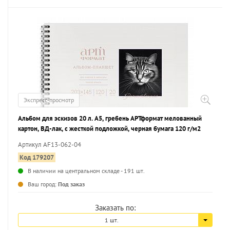
Экспресс-просмотр
Альбом для эскизов 20 л. А5, гребень АРТформат мелованный
картон, ВД-лак, с жесткой подложкой, черная бумага 120 г/м2
Артикул AF13-062-04
Код 179207
В наличии на центральном складе - 191 шт.
...
Ваш город:
Под заказ
Заказать по:
1 шт.