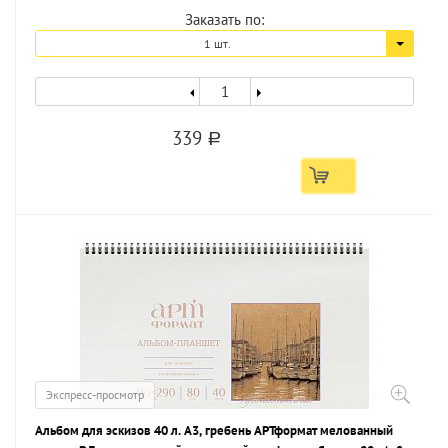
Заказать по:
1 шт.
339
a
Экспресс-просмотр
Альбом для эскизов 40 л. А3, гребень АРТформат мелованный