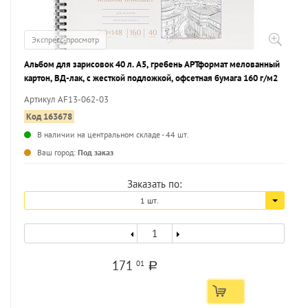
Экспресс-просмотр
Альбом для зарисовок 40 л. А5, гребень АРТформат мелованный
картон, ВД-лак, с жесткой подложкой, офсетная бумага 160 г/м2
Артикул AF13-062-03
Код 163678
В наличии на центральном складе - 44 шт.
...
Ваш город:
Под заказ
Заказать по:
1 шт.
171
01
a