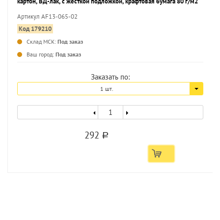
картон, ВД-лак, с жесткой подложкой, крафтовая бумага 80 г/м2
Артикул AF13-065-02
Код 179210
Склад МСК:
Под заказ
...
Ваш город:
Под заказ
Заказать по:
1 шт.
292
a