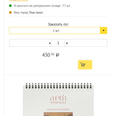
В наличии на центральном складе - 77 шт.
...
Ваш город:
Под заказ
Заказать по:
1 шт.
430
01
a