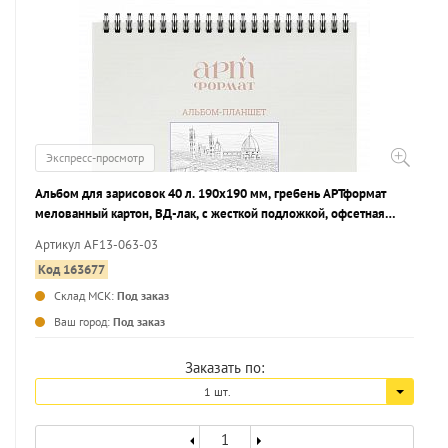
Экспресс-просмотр
Альбом для зарисовок 40 л. 190х190 мм, гребень АРТформат
мелованный картон, ВД-лак, с жесткой подложкой, офсетная
бумага 160 г/м2
Артикул AF13-063-03
Код 163677
Склад МСК:
Под заказ
...
Ваш город:
Под заказ
Заказать по:
1 шт.