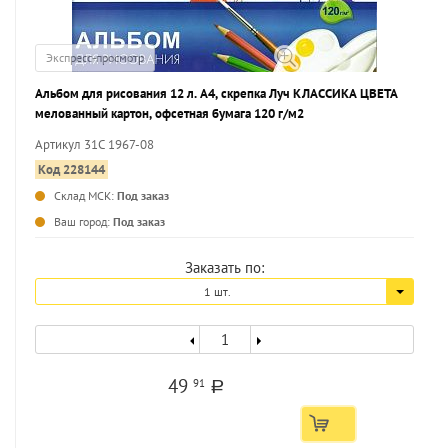
Экспресс-просмотр
Альбом для рисования 12 л. А4, скрепка Луч КЛАССИКА ЦВЕТА
мелованный картон, офсетная бумага 120 г/м2
Артикул 31С 1967-08
Код 228144
Склад МСК:
Под заказ
...
Ваш город:
Под заказ
Заказать по:
1 шт.
49
91
a