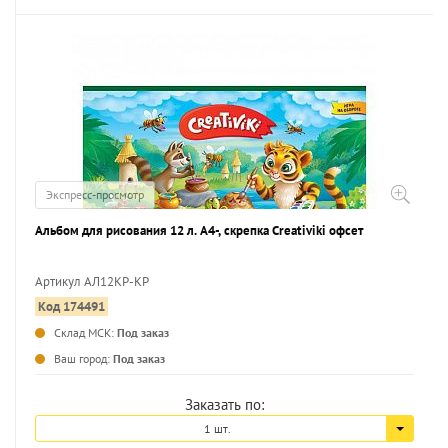
Экспресс-просмотр
Альбом для рисования 12 л. А4-, скрепка Creativiki офсет
Артикул АЛ12КР-КР
Код 174491
...
Склад МСК:
Под заказ
Ваш город:
Под заказ
Заказать по:
1 шт.