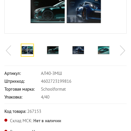
Артикул:
АЛ40-ЗМШ
Штрихкод:
4602723199816
Торговая марка:
Schoolformat
Упаковка:
4/40
Код товара:
267153
Склад МСК:
Нет в наличии