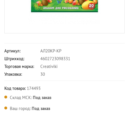
Артикул:
АЛ20КР-КР
Штрихкод:
4602723098331
Торговая марка:
Creativiki
Упаковка:
30
Код товара:
174493
Склад МСК:
Под заказ
Ваш город:
Под заказ