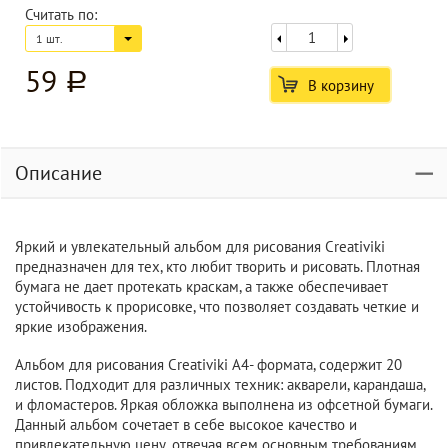
Считать по:
1 шт.
59
a
В корзину
Описание
Яркий и увлекательный альбом для рисования Creativiki
предназначен для тех, кто любит творить и рисовать. Плотная
бумага не дает протекать краскам, а также обеспечивает
устойчивость к прорисовке, что позволяет создавать четкие и
яркие изображения.
Альбом для рисования Creativiki А4- формата, содержит 20
листов. Подходит для различных техник: акварели, карандаша,
и фломастеров. Яркая обложка выполнена из офсетной бумаги.
Данный альбом сочетает в себе высокое качество и
привлекательную цену, отвечая всем основным требованиям