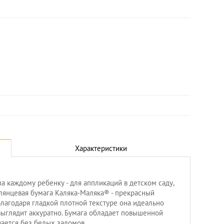
Характеристики
а каждому ребенку - для аппликаций в детском саду,
Глянцевая бумага Каляка-Маляка® - прекрасный
Благодаря гладкой плотной текстуре она идеально
 выглядит аккуратно. Бумага обладает повышенной
вается без белых заломов.