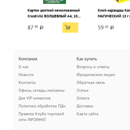
Картон цветной немелованный
Клей-карандаш Ка
Creativiki ВОЛШЕБНЫЙ А4, 10
МАГИЧЕСКИЙ 15 г
цветов 10 листов, 190 г/м2
PVP
87
59
99
05
a
a
Компания
Как купить
О нас
Вопросы и ответы
Новости
Юридическим лицам
Контакты
Обратная связь
Офисы, склады, магазины
Статьи
Для VIP-клиентов
Оплата
Политика обработки ПДн
Доставка
Правила Клуба торговой
Карта сайта
сети INFORMAT