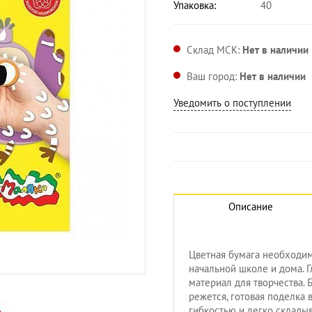
Упаковка:
40
Склад МСК:
Нет в наличии
Ваш город:
Нет в наличии
Уведомить о поступлении
Описание
Цветная бумага необходим
Увеличить изображение
начальной школе и дома. 
материал для творчества. 
режется, готовая поделка
гибкостью и легко склады