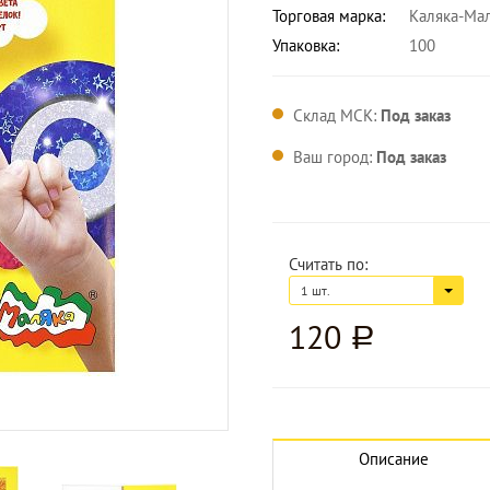
Торговая марка:
Каляка-Ма
Упаковка:
100
Склад МСК:
Под заказ
Ваш город:
Под заказ
Считать по:
1 шт.
120
a
Увеличить изображение
Описание