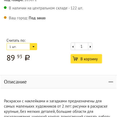
В наличии на центральном складе - 122 шт.
Ваш город:
Под заказ
Считать по:
1 шт.
89
93
a
В корзину
Описание
Раскраски с наклейками и загадками предназначены для
самых маленьких художников от 2 лет: рисунки в раскраске
крупные, без мелких деталей, большие области для
раскрашивания, широкий контур, помогающий сделать работу