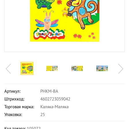
Артикул:
РНКМ-ВА
Штрихкод:
4602723059042
Торговая марка:
Каляка-Маляка
Упаковка:
25
Код товара:
105072