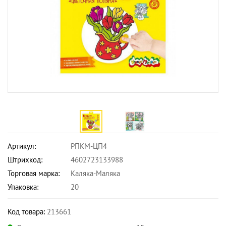
Артикул:
РПКМ-ЦП4
Штрихкод:
4602723133988
Торговая марка:
Каляка-Маляка
Упаковка:
20
Код товара:
213661