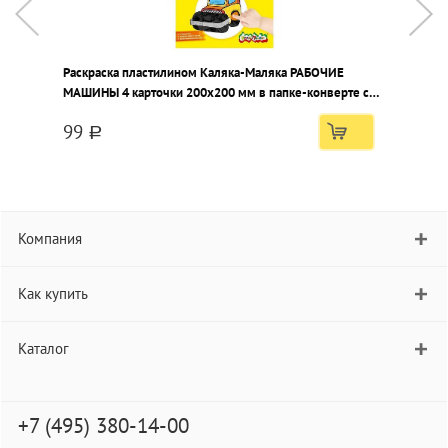
Раскраска пластилином Каляка-Маляка РАБОЧИЕ
Р
МАШИНЫ 4 карточки 200х200 мм в папке-конверте с
Ж
европодвесом
99
a
Компания
Как купить
Каталог
+7 (495) 380-14-00