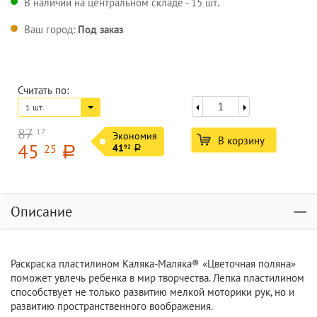
В наличии на центральном складе - 15 шт.
Ваш город:
Под заказ
Считать по:
1 шт.
87
17
Экономия
В корзину
45
25
41
92
a
a
Описание
Раскраска пластилином Каляка-Маляка® «Цветочная поляна»
поможет увлечь ребенка в мир творчества. Лепка пластилином
способствует не только развитию мелкой моторики рук, но и
развитию пространственного воображения.