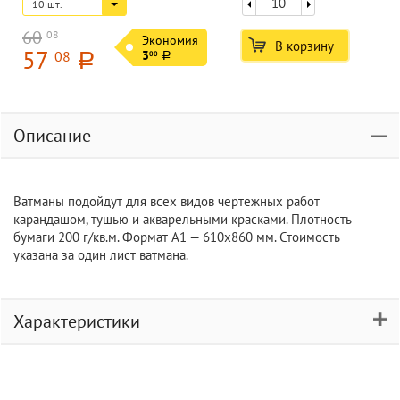
10 шт.
60
08
Экономия
В корзину
57
08
3
00
a
a
Описание
Ватманы подойдут для всех видов чертежных работ
карандашом, тушью и акварельными красками. Плотность
бумаги 200 г/кв.м. Формат А1 — 610х860 мм. Стоимость
указана за один лист ватмана.
Характеристики