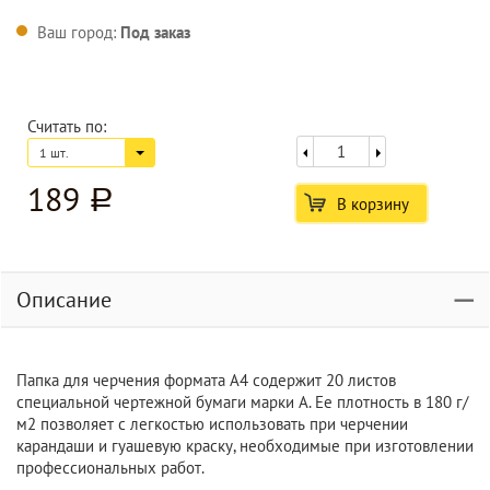
Ваш город:
Под заказ
Считать по:
1 шт.
189
a
В корзину
Описание
Папка для черчения формата А4 содержит 20 листов
специальной чертежной бумаги марки А. Ее плотность в 180 г/
м2 позволяет с легкостью использовать при черчении
карандаши и гуашевую краску, необходимые при изготовлении
профессиональных работ.