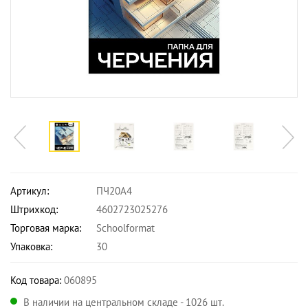
Артикул:
ПЧ20А4
Штрихкод:
4602723025276
Торговая марка:
Schoolformat
Упаковка:
30
Код товара:
060895
В наличии на центральном складе - 1026 шт.