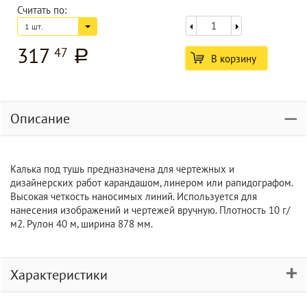
Считать по:
1 шт.
317
47
a
В корзину
Описание
Калька под тушь предназначена для чертежных и
дизайнерских работ карандашом, линером или рапидографом.
Высокая четкость наносимых линий. Используется для
нанесения изображений и чертежей вручную. Плотность 10 г/
м2. Рулон 40 м, ширина 878 мм.
Характеристики