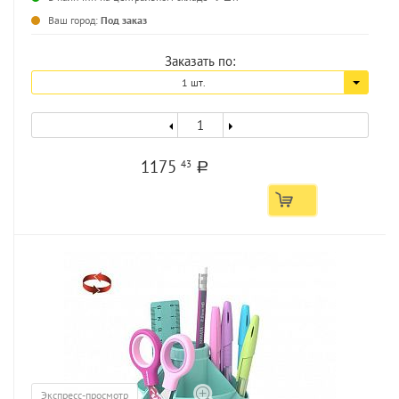
...
Ваш город:
Под заказ
Заказать по:
1 шт.
1175
43
a
Экспресс-просмотр