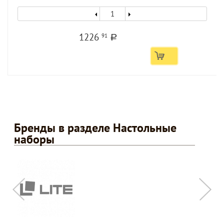
1226
91
a
Бренды в разделе Настольные
наборы