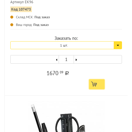
Артикул EK96
Код 107473
Склад МСК:
Под заказ
...
Ваш город:
Под заказ
Заказать по:
1 шт.
1670
09
a