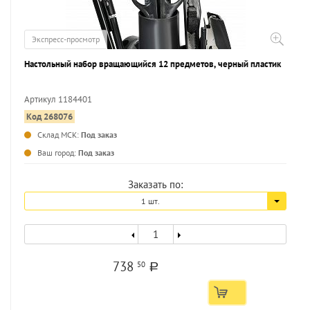
Экспресс-просмотр
Настольный набор вращающийся 12 предметов, черный пластик
Артикул 1184401
Код 268076
...
Склад МСК:
Под заказ
Ваш город:
Под заказ
Заказать по:
1 шт.
738
50
a