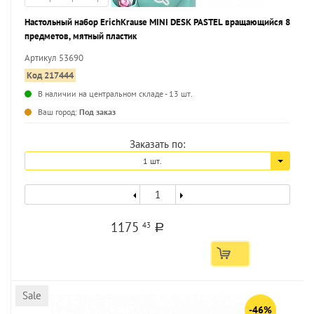
Настольный набор ErichKrause MINI DESK PASTEL вращающийся 8
предметов, мятный пластик
Артикул 53690
Код 217444
В наличии на центральном складе - 13 шт.
...
Ваш город:
Под заказ
Заказать по:
1 шт.
1175
43
a
Sale
-46%