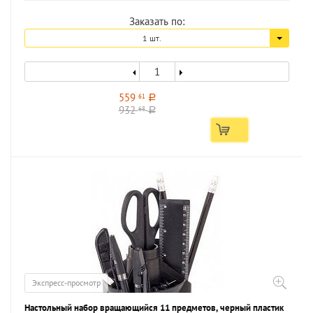
Заказать по:
1 шт.
559
61
a
932
68
a
Экспресс-просмотр
Настольный набор вращающийся 11 предметов, черный пластик