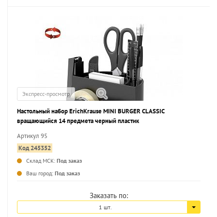
Экспресс-просмотр
Настольный набор ErichKrause MINI BURGER CLASSIC
вращающийся 14 предмета черный пластик
Артикул 95
Код 245352
Склад МСК:
Под заказ
...
Ваш город:
Под заказ
Заказать по:
1 шт.