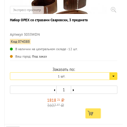
Экспресс-просмотр
Набор ОРЕХ со стразами Сваровски, 3 предмета
Артикул 3033WDN
Код 074385
...
В наличии на центральном складе - 12 шт.
Ваш город:
Под заказ
Заказать по:
1 шт.
1818
21
a
3607
57
a