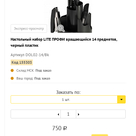
Экспресс-просмотр
Настольный набор LITE ПРОФИ вращающийся 14 предметов,
черный пластик
Артикул DOL02-14/Bk
Код 155303
Склад МСК:
Под заказ
...
Ваш город:
Под заказ
Заказать по:
1 шт.
750
a