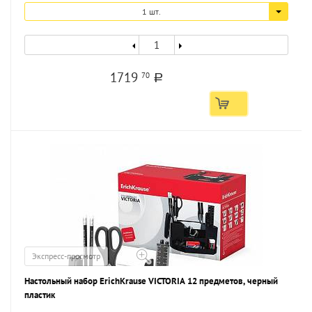
1 шт.
1719
70
a
Экспресс-просмотр
Настольный набор ErichKrause VICTORIA 12 предметов, черный
пластик