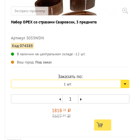
Экспресс-просмотр
Набор ОРЕХ со стразами Сваровски, 3 предмета
Артикул 3033WDN
Код 074385
...
В наличии на центральном складе - 12 шт.
Ваш город:
Под заказ
Заказать по:
1 шт.
1818
21
a
3607
57
a