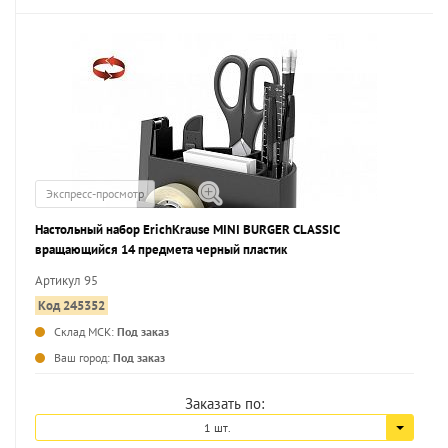
Экспресс-просмотр
Настольный набор ErichKrause MINI BURGER CLASSIC
вращающийся 14 предмета черный пластик
Артикул 95
Код 245352
Склад МСК:
Под заказ
...
Ваш город:
Под заказ
Заказать по:
1 шт.