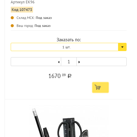
Артикул EK96
Код 107473
Склад МСК:
Под заказ
...
Ваш город:
Под заказ
Заказать по:
1 шт.
1670
09
a