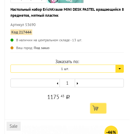
Настольный набор ErichKrause MINI DESK PASTEL вращающийся 8
предметов, мятный пластик
Артикул 53690
Код 217444
В наличии на центральном складе - 13 шт.
...
Ваш город:
Под заказ
Заказать по:
1 шт.
1175
43
a
Sale
-46%