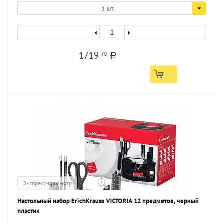
1 шт.
1719
70
a
Экспресс-просмотр
Настольный набор ErichKrause VICTORIA 12 предметов, черный
пластик