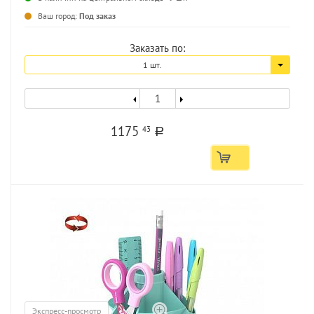
...
Ваш город:
Под заказ
Заказать по:
1 шт.
1175
43
a
Экспресс-просмотр