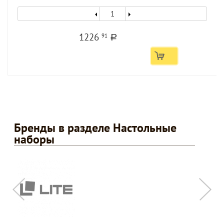
1226
91
a
Бренды в разделе Настольные
наборы