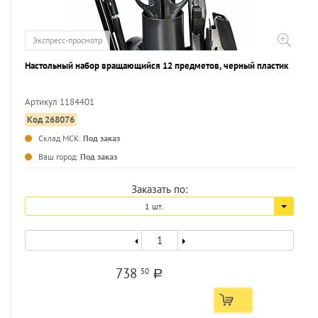
Экспресс-просмотр
Настольный набор вращающийся 12 предметов, черный пластик
Артикул 1184401
Код 268076
...
Склад МСК:
Под заказ
Ваш город:
Под заказ
Заказать по:
1 шт.
738
50
a