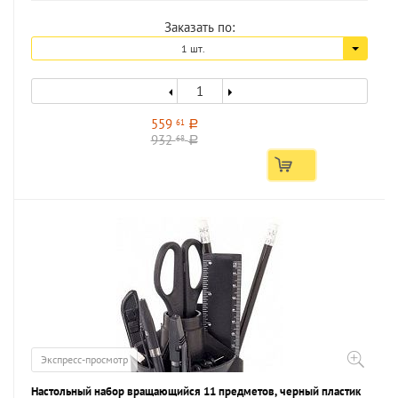
Заказать по:
1 шт.
559
61
a
932
68
a
Экспресс-просмотр
Настольный набор вращающийся 11 предметов, черный пластик