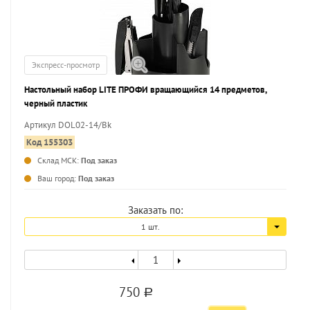
Экспресс-просмотр
Настольный набор LITE ПРОФИ вращающийся 14 предметов,
черный пластик
Артикул DOL02-14/Bk
Код 155303
Склад МСК:
Под заказ
...
Ваш город:
Под заказ
Заказать по:
1 шт.
750
a