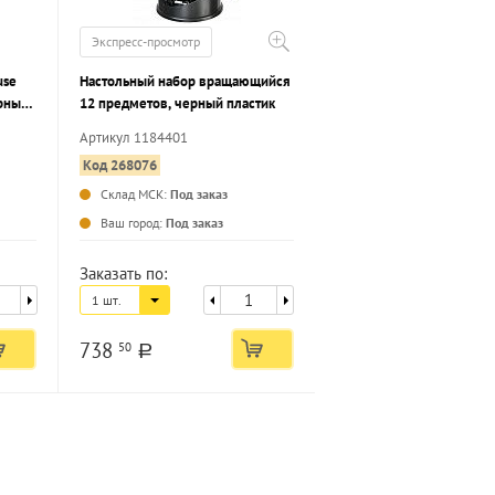
Экспресс-просмотр
use
Настольный набор вращающийся
ерный
12 предметов, черный пластик
Артикул 1184401
Код 268076
Склад МСК:
Под заказ
...
...
Ваш город:
Под заказ
Заказать по:
1 шт.
738
50
a