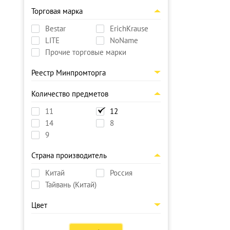
Торговая марка
Bestar
ErichKrause
LITE
NoName
Прочие торговые марки
Реестр Минпромторга
Количество предметов
11
12
14
8
9
Страна производитель
Китай
Россия
Тайвань (Китай)
Цвет