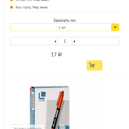
...
Ваш город:
Под заказ
Заказать по:
1 шт.
17
a
Экспресс-просмотр