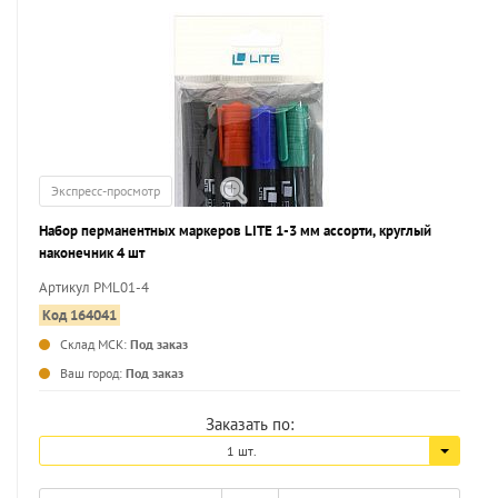
Экспресс-просмотр
Набор перманентных маркеров LITE 1-3 мм ассорти, круглый
наконечник 4 шт
Артикул PML01-4
Код 164041
Склад МСК:
Под заказ
...
Ваш город:
Под заказ
Заказать по:
1 шт.