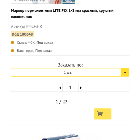
Маркер перманентный LITE FIX 1-3 мм красный, круглый
наконечник
Артикул PMLF3-R
Код 180648
Склад МСК:
Под заказ
...
Ваш город:
Под заказ
Заказать по:
1 шт.
17
a