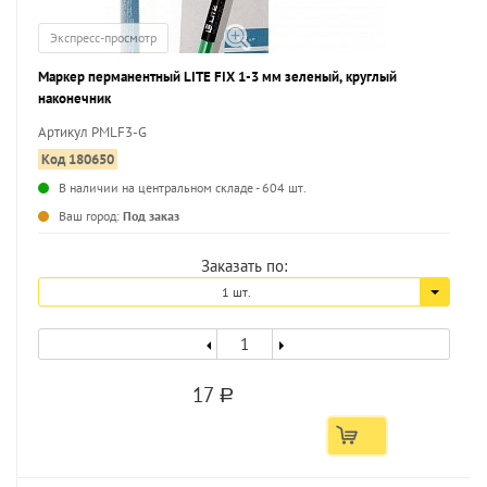
Экспресс-просмотр
Маркер перманентный LITE FIX 1-3 мм зеленый, круглый
наконечник
Артикул PMLF3-G
Код 180650
В наличии на центральном складе - 604 шт.
...
Ваш город:
Под заказ
Заказать по:
1 шт.
17
a