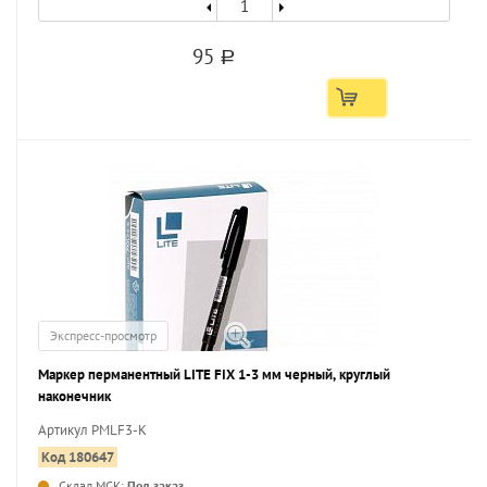
95
a
Экспресс-просмотр
Маркер перманентный LITE FIX 1-3 мм черный, круглый
наконечник
Артикул PMLF3-K
Код 180647
Склад МСК:
Под заказ