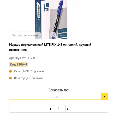
Экспресс-просмотр
Маркер перманентный LITE FIX 1-3 мм синий, круглый
наконечник
Артикул PMLF3-B
Код 180649
Склад МСК:
Под заказ
...
Ваш город:
Под заказ
Заказать по:
1 шт.