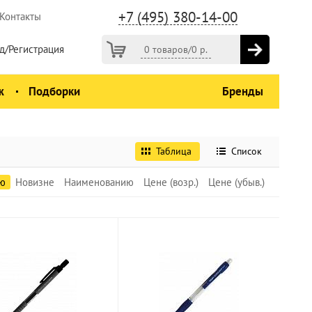
+7 (495) 380-14-00
Контакты
д/Регистрация
0 товаров
/
0
р.
ж
Подборки
Бренды
Таблица
Список
ю
Новизне
Наименованию
Цене (возр.)
Цене (убыв.)