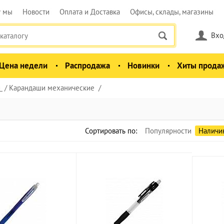
у мы
Новости
Оплата и Доставка
Офисы, склады, магазины
Вхо
Цена недели
Распродажа
Новинки
Хиты прода
и
Карандаши механические
Сортировать по:
Популярности
Наличи