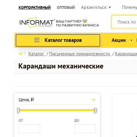
Архангельск
Почем
КОРПОРАТИВНЫЙ
ОПТОВЫЙ
Каталог товаров
Акции
Каталог
Письменные принадлежности
Карандаш
Карандаши механические
Цена,
a
от
до