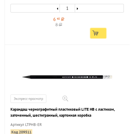
6
40
a
8
a
Экспресс-просмотр
Карандаш чернографитный пластиковый LITE НВ с ластиком,
заточенный, шестигранный, картонная коробка
Артикул LTPHB-ER
Код 209511