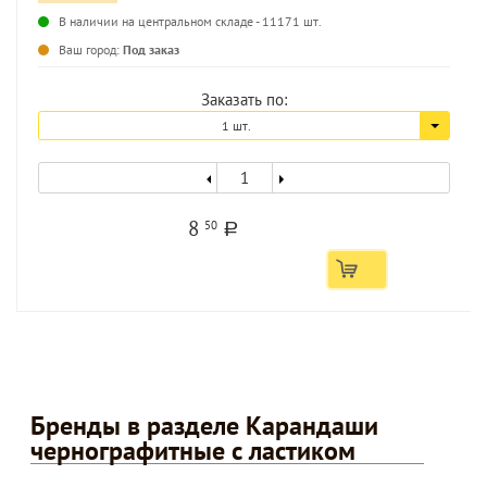
В наличии на центральном складе - 11171 шт.
...
Ваш город:
Под заказ
Заказать по:
1 шт.
8
50
a
Бренды в разделе Карандаши
чернографитные с ластиком