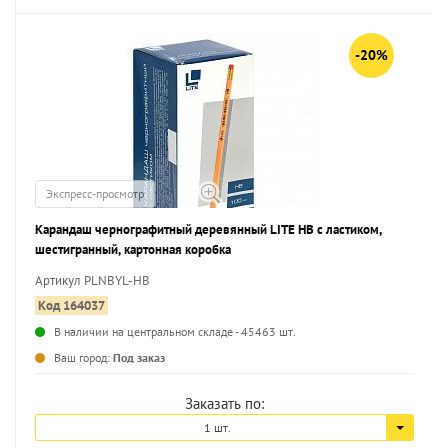
-20%
Экспресс-просмотр
Карандаш чернографитный деревянный LITE НВ с ластиком,
шестигранный, картонная коробка
Артикул PLNBYL-HB
Код 164037
В наличии на центральном складе - 45463 шт.
...
Ваш город:
Под заказ
Заказать по:
1 шт.