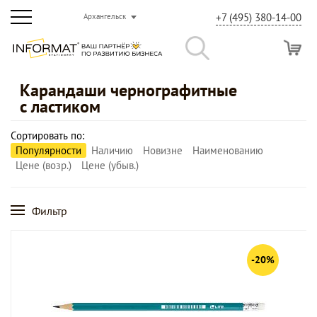
+7 (495) 380-14-00
Архангельск
Карандаши чернографитные
с ластиком
Сортировать по:
Популярности
Наличию
Новизне
Наименованию
Цене (возр.)
Цене (убыв.)
Фильтр
-20%