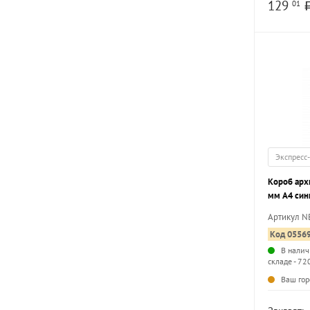
129
01
Экспресс
Короб ар
мм А4 сини
вместимос
Артикул 
собранны
Код 0556
В налич
складе - 72
Ваш гор