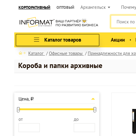
Архангельск
Почем
КОРПОРАТИВНЫЙ
ОПТОВЫЙ
Каталог товаров
Акции
Каталог
Офисные товары
Принадлежности для хр
Короба и папки архивные
Цена,
a
от
до