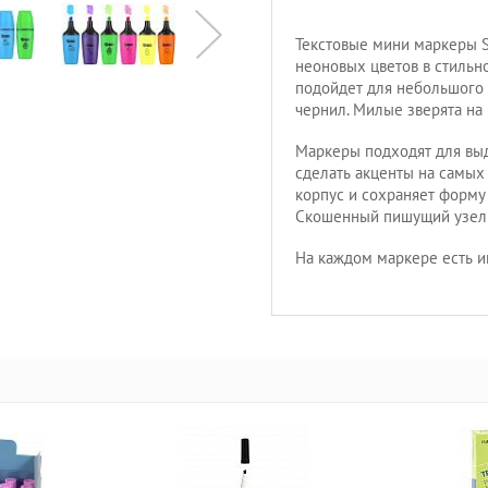
Текстовые мини маркеры S
неоновых цветов в стильн
подойдет для небольшого п
чернил. Милые зверята на
Маркеры подходят для выд
сделать акценты на самых
корпус и сохраняет форму
Скошенный пишущий узел п
На каждом маркере есть и