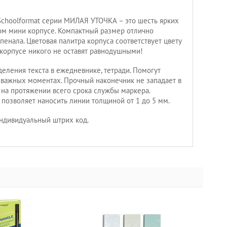
choolformat серии МИЛАЯ УТОЧКА – это шесть ярких
ом мини корпусе. Компактный размер отлично
енала. Цветовая палитра корпуса соответствует цвету
 корпусе никого не оставят равнодушными!
еления текста в ежедневнике, тетради. Помогут
 важных моментах. Прочный наконечник не западает в
 на протяжении всего срока службы маркера.
озволяет наносить линии толщиной от 1 до 5 мм.
ндивидуальный штрих код.