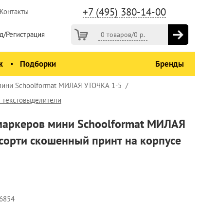
+7 (495) 380-14-00
Контакты
д/Регистрация
0 товаров
/
0
р.
ж
Подборки
Бренды
мини Schoolformat МИЛАЯ УТОЧКА 1-5
 текстовыделители
маркеров мини Schoolformat МИЛАЯ
сорти скошенный принт на корпусе
6854