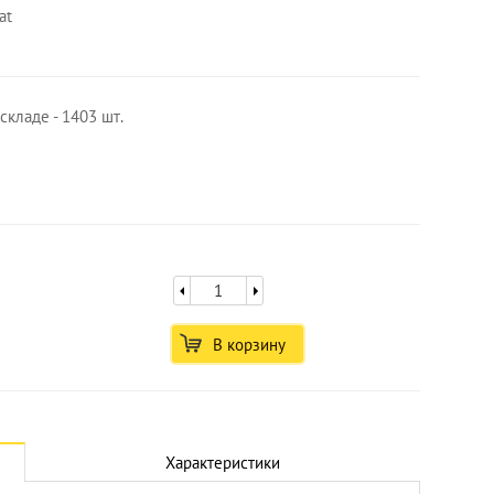
at
складе - 1403 шт.
В корзину
Увеличить
Характеристики