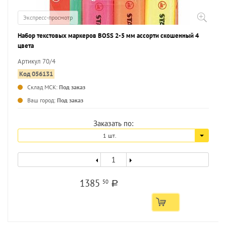
Экспресс-просмотр
Набор текстовых маркеров BOSS 2-5 мм ассорти скошенный 4
цвета
Артикул 70/4
Код 056131
Склад МСК:
Под заказ
...
Ваш город:
Под заказ
Заказать по:
1 шт.
1385
50
a