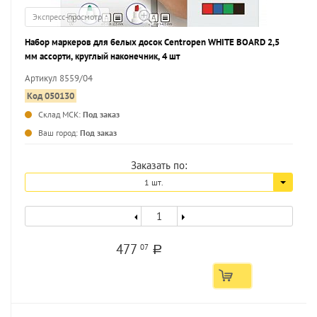
Экспресс-просмотр
Набор маркеров для белых досок Centropen WHITE BOARD 2,5
мм ассорти, круглый наконечник, 4 шт
Артикул 8559/04
Код 050130
Склад МСК:
Под заказ
...
Ваш город:
Под заказ
Заказать по:
1 шт.
477
07
a