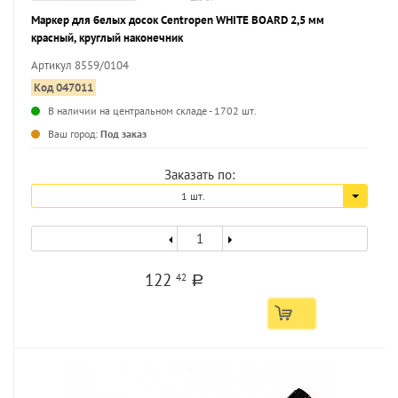
Маркер для белых досок Centropen WHITE BOARD 2,5 мм
красный, круглый наконечник
Артикул 8559/0104
Код 047011
В наличии на центральном складе - 1702 шт.
...
Ваш город:
Под заказ
Заказать по:
1 шт.
122
42
a