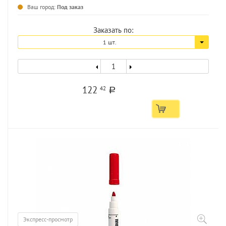
...
Ваш город:
Под заказ
Заказать по:
1 шт.
122
42
a
Экспресс-просмотр