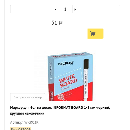
51
a
Экспресс-просмотр
Маркер для белых досок INFORMAT BOARD 1-5 мм черный,
круглый наконечник
Артикул WRR03K
Код 067009