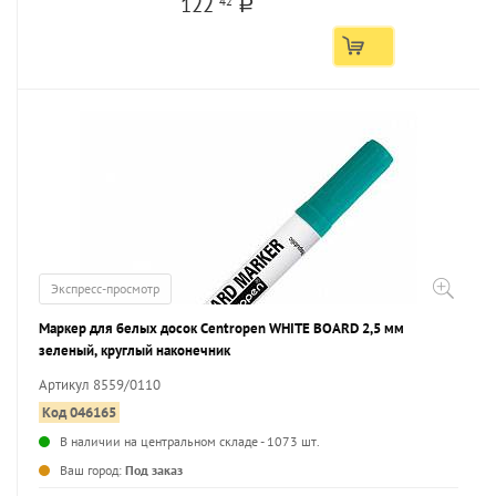
122
42
a
Экспресс-просмотр
Маркер для белых досок Centropen WHITE BOARD 2,5 мм
зеленый, круглый наконечник
Артикул 8559/0110
Код 046165
В наличии на центральном складе - 1073 шт.
...
Ваш город:
Под заказ