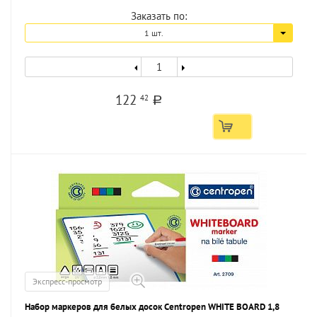
Заказать по:
1 шт.
122
42
a
Экспресс-просмотр
Набор маркеров для белых досок Centropen WHITE BOARD 1,8