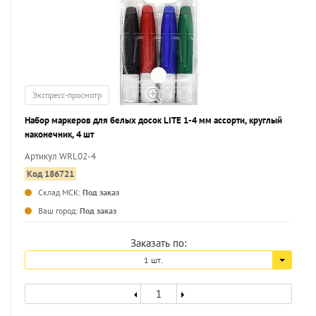
Экспресс-просмотр
Набор маркеров для белых досок LITE 1-4 мм ассорти, круглый
наконечник, 4 шт
Артикул WRL02-4
Код 186721
Склад МСК:
Под заказ
...
Ваш город:
Под заказ
Заказать по:
1 шт.