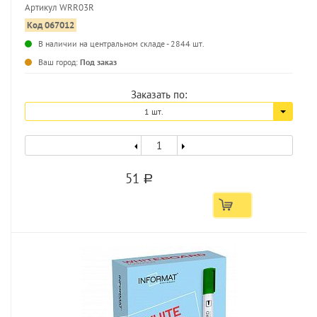
Артикул WRR03R
Код 067012
В наличии на центральном складе - 2844 шт.
...
Ваш город:
Под заказ
Заказать по:
1 шт.
51
a