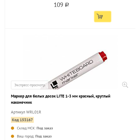
109
a
Экспресс-просмотр
Маркер для белых досок LITE 1-3 мм красный, круглый
наконечник
Артикул WRL01R
Код 153167
Склад МСК:
Под заказ
...
Ваш город:
Под заказ