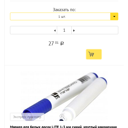
Заказать по:
1 шт.
27
01
a
Экспресс-просмотр
Маркер для белых досок LITE 1-3 мм синий, круглый наконечник