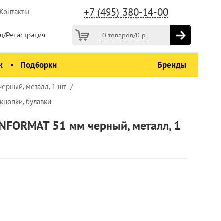
+7 (495) 380-14-00
Контакты
д/Регистрация
0 товаров
/
0
р.
ж
Подборки
Бренды
ерный, металл, 1 шт
кнопки, булавки
INFORMAT 51 мм черный, металл, 1