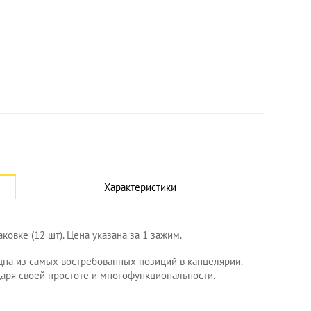
Характеристики
ковке (12 шт). Цена указана за 1 зажим.
дна из самых востребованных позиций в канцелярии.
Увеличить
аря своей простоте и многофункциональности.