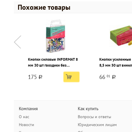
Похожие товары
Кнопки силовые INFORMAT 8
Кнопки усиленные
мм 30 шт гвоздики без
8,5 мм 50 шт вини
покрытия ассорти металлик
175
66
01
a
a
Компания
Как купить
О нас
Вопросы и ответы
Новости
Юридическим лицам