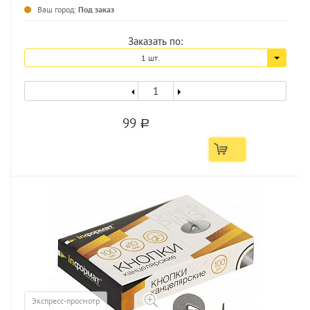
...
Ваш город:
Под заказ
Заказать по:
1 шт.
99
a
Экспресс-просмотр