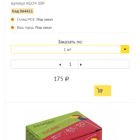
Артикул KGCM-30P
Код 064411
Склад МСК:
Под заказ
Ваш город:
Под заказ
Заказать по:
1 шт.
175
a