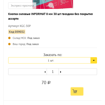
Экспресс-просмотр
Кнопки силовые INFORMAT 8 мм 30 шт гвоздики без покрытия
ассорти
Артикул KGC-30P
Код 059032
Склад МСК:
Под заказ
Ваш город:
Под заказ
Заказать по:
1 шт.
70
a