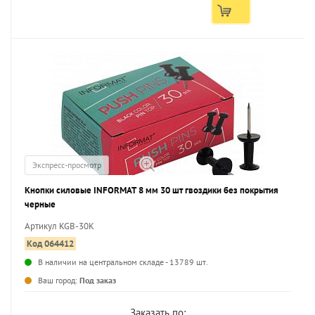
Экспресс-просмотр
Кнопки силовые INFORMAT 8 мм 30 шт гвоздики без покрытия
черные
Артикул KGB-30K
Код 064412
В наличии на центральном складе - 13789 шт.
Ваш город:
Под заказ
Заказать по: