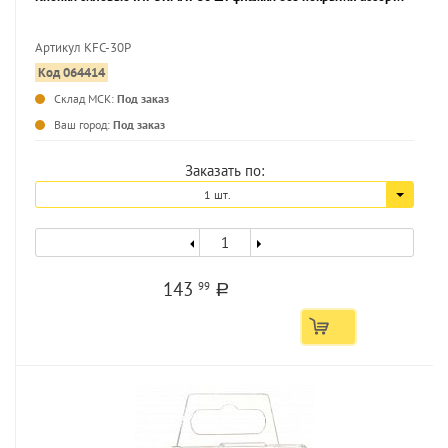
Артикул KFC-30P
Код 064414
...
Склад МСК:
Под заказ
Ваш город:
Под заказ
Заказать по:
1 шт.
143
99
a