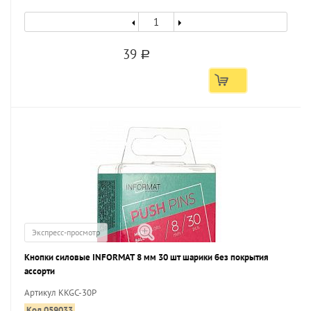
39
a
Экспресс-просмотр
Кнопки силовые INFORMAT 8 мм 30 шт шарики без покрытия
ассорти
Артикул KKGC-30P
Код 059033