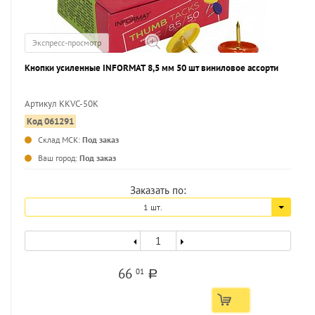
Экспресс-просмотр
Кнопки усиленные INFORMAT 8,5 мм 50 шт виниловое ассорти
Артикул KKVC-50K
Код 061291
...
Склад МСК:
Под заказ
Ваш город:
Под заказ
Заказать по:
1 шт.
66
01
a