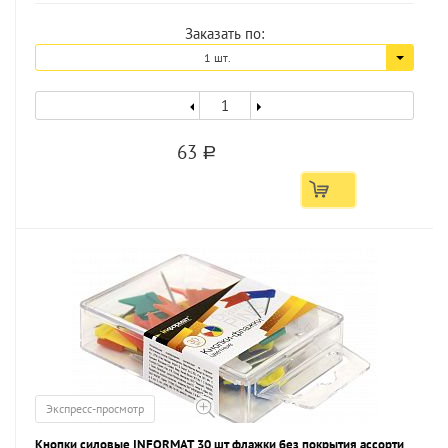
Заказать по:
1 шт.
63
a
Экспресс-просмотр
Кнопки силовые INFORMAT 30 шт флажки без покрытия ассорти