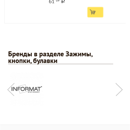
61
09
a
Бренды в разделе Зажимы,
кнопки, булавки