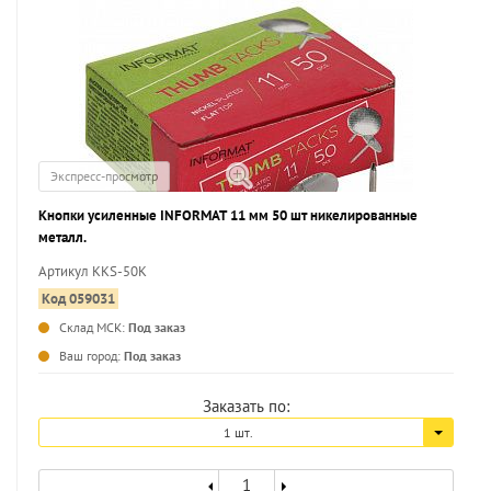
Экспресс-просмотр
Кнопки усиленные INFORMAT 11 мм 50 шт никелированные
металл.
Артикул KKS-50K
Код 059031
Склад МСК:
Под заказ
...
Ваш город:
Под заказ
Заказать по:
1 шт.