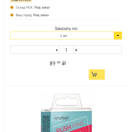
Склад МСК:
Под заказ
Ваш город:
Под заказ
Заказать по:
1 шт.
89
99
a