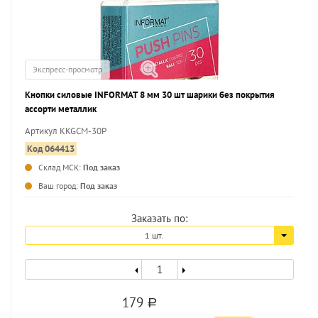
Экспресс-просмотр
Кнопки силовые INFORMAT 8 мм 30 шт шарики без покрытия
ассорти металлик
Артикул KKGCM-30P
Код 064413
Склад МСК:
Под заказ
Ваш город:
Под заказ
Заказать по:
1 шт.
179
a