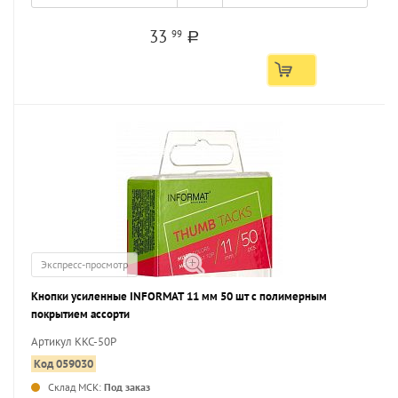
33
99
a
Экспресс-просмотр
Кнопки усиленные INFORMAT 11 мм 50 шт с полимерным
покрытием ассорти
Артикул KKC-50P
Код 059030
Склад МСК:
Под заказ