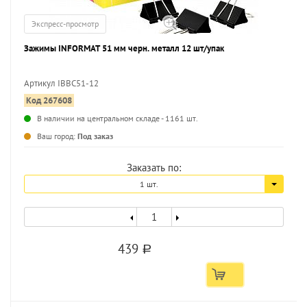
Экспресс-просмотр
Зажимы INFORMAT 51 мм черн. металл 12 шт/упак
Артикул IBBC51-12
Код 267608
В наличии на центральном складе - 1161 шт.
Ваш город:
Под заказ
Заказать по:
1 шт.
439
a