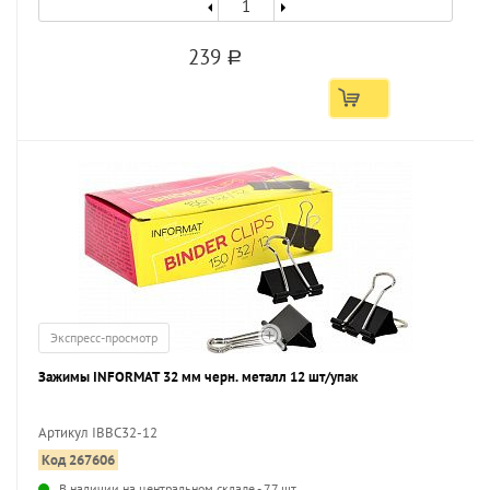
239
a
Экспресс-просмотр
Зажимы INFORMAT 32 мм черн. металл 12 шт/упак
Артикул IBBC32-12
Код 267606
В наличии на центральном складе - 77 шт.