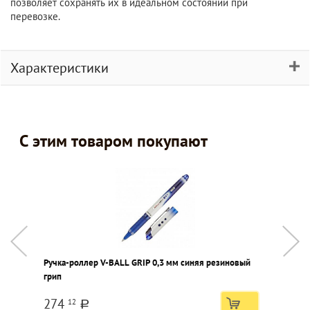
позволяет сохранять их в идеальном состоянии при
перевозке.
Характеристики
С этим товаром покупают
Ручка-роллер V-BALL GRIP 0,3 мм синяя резиновый
Н
грип
N
274
12
a