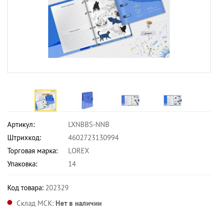
Артикул:
LXNBBS-NNB
Штрихкод:
4602723130994
Торговая марка:
LOREX
Упаковка:
14
Код товара:
202329
Склад МСК:
Нет в наличии