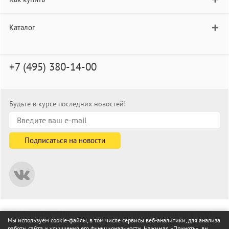
Каталог
+7 (495) 380-14-00
Будьте в курсе последних новостей!
© informat.ru — Интернет-магазин канцелярских товаров. 2001—
Мы используем cookie-файлы, в том числе сервисы веб-аналитики, для анализа
2026
работы сайта и улучшения его функциональности. Нажимая «Принять», вы