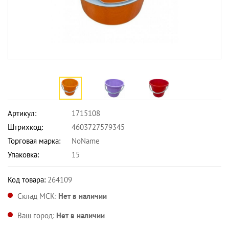
Артикул:
1715108
Штрихкод:
4603727579345
Торговая марка:
NoName
Упаковка:
15
Код товара:
264109
Склад МСК:
Нет в наличии
Ваш город:
Нет в наличии