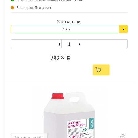
Ваш город:
Под заказ
Заказать по:
1 шт.
282
53
a
Экспресс-просмотр