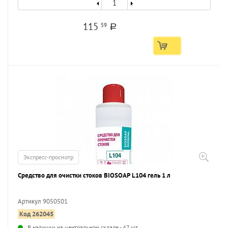
115
59
a
Экспресс-просмотр
Средство для очистки стоков BIOSOAP L104 гель 1 л
Артикул 9050501
Код 262045
...
В наличии на центральном складе - 47 шт.