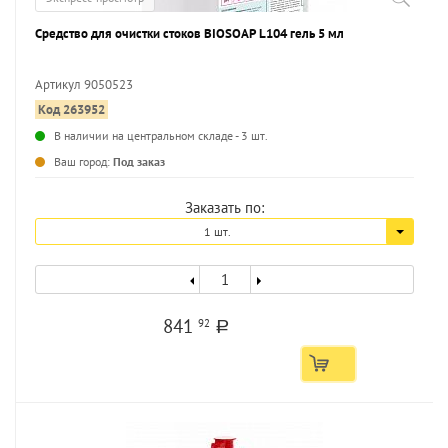
Средство для очистки стоков BIOSOAP L104 гель 5 мл
Артикул 9050523
Код 263952
...
В наличии на центральном складе - 3 шт.
Ваш город:
Под заказ
Заказать по:
1 шт.
841
92
a