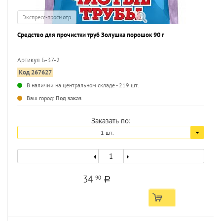
Экспресс-просмотр
Средство для прочистки труб Золушка порошок 90 г
Артикул Б-37-2
Код 267627
...
В наличии на центральном складе - 219 шт.
Ваш город:
Под заказ
Заказать по:
1 шт.
34
90
a