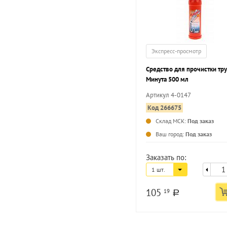
Экспресс-просмотр
Средство для прочистки тр
Минута 500 мл
Артикул 4-0147
Код 266675
Склад МСК:
Под заказ
Ваш город:
Под заказ
Заказать по:
1 шт.
105
19
a