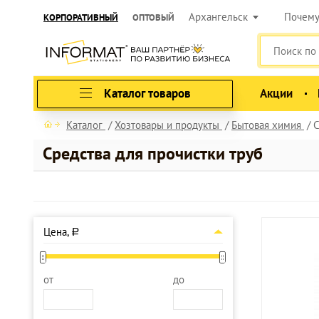
Архангельск
Почем
КОРПОРАТИВНЫЙ
ОПТОВЫЙ
Каталог товаров
Акции
Каталог
Хозтовары и продукты
Бытовая химия
С
Средства для прочистки труб
Цена,
a
от
до