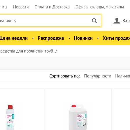
у мы
Новости
Оплата и Доставка
Офисы, склады, магазины
Вхо
Цена недели
Распродажа
Новинки
Хиты прода
редства для прочистки труб
Сортировать по:
Популярности
Наличи