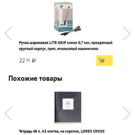
Ручка шариковая LITE GRIP синяя 0,7 мм, прозрачный
К
круглый корпус, грип, игольчатый наконечник
D
к
22
01
a
Похожие товары
Тетрадь 48 л. А5 клетка, на скрепке, LOREX CROSS
Т