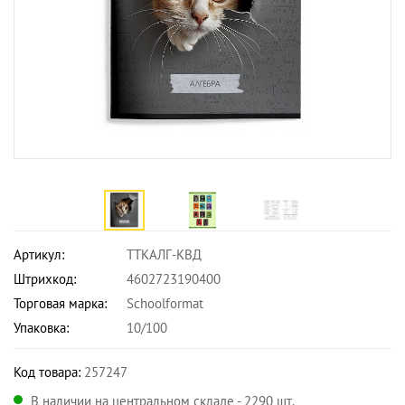
Артикул:
ТТКАЛГ-КВД
Штрихкод:
4602723190400
Торговая марка:
Schoolformat
Упаковка:
10/100
Код товара:
257247
В наличии на центральном складе - 2290 шт.