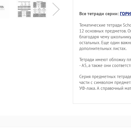
Все тетради серии:
ГОРИ
Тематические тетради Sch
12 основных предметов. О
благодаря чему школьнику
остальных. Еще один важн
дополнительных листах.
Тетради имеют обложку пл
- А5, а также они соответ
Серия предметных тетрад
части с символом предмет
УФ-лака. А справочный ма