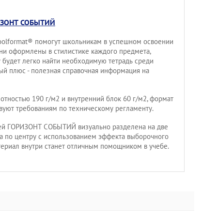
ЗОНТ СОБЫТИЙ
oolformat® помогут школьникам в успешном освоении
ни оформлены в стилистике каждого предмета,
 будет легко найти необходимую тетрадь среди
ый плюс - полезная справочная информация на
отностью 190 г/м2 и внутренний блок 60 г/м2, формат
ствуют требованиям по техническому регламенту.
ей ГОРИЗОНТ СОБЫТИЙ визуально разделена на две
а по центру с использованием эффекта выборочного
териал внутри станет отличным помощником в учебе.