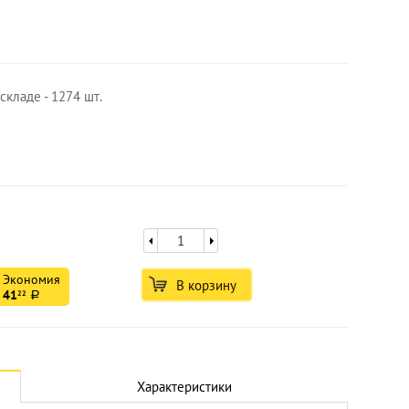
складе - 1274 шт.
Экономия
В корзину
41
22
a
Характеристики