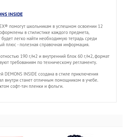
NS INSIDE
REX® помогут школьникам в успешном освоении 12
оформлены в стилистике каждого предмета,
 будет легко найти необходимую тетрадь среди
ый плюс - полезная справочная информация.
отностью 190 г/м2 и внутренний блок 60 г/м2, формат
ствуют требованиям по техническому регламенту.
ей DEMONS INSIDE создана в стиле приключения
ал внутри станет отличным помощником в учебе.
ктом софт-тач пленки и фольги.