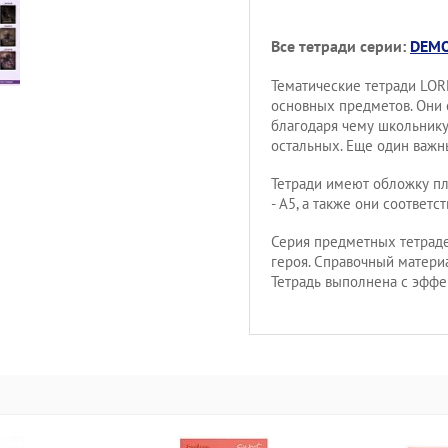
Все тетради серии:
DEMO
Тематические тетради LO
основных предметов. Они 
благодаря чему школьнику
остальных. Еще один важн
Тетради имеют обложку пл
- А5, а также они соответ
Серия предметных тетрад
героя. Справочный матери
Тетрадь выполнена с эффе