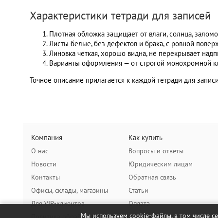
Характеристики тетради для записей
Плотная обложка защищает от влаги, солнца, заломо
Листы белые, без дефектов и брака, с ровной повер
Линовка четкая, хорошо видна, не перекрывает надп
Варианты оформления — от строгой монохромной кл
Точное описание прилагается к каждой тетради для записи
Компания
Как купить
О нас
Вопросы и ответы
Новости
Юридическим лицам
Контакты
Обратная связь
Офисы, склады, магазины
Статьи
Для VIP-клиентов
Оплата
Мы используем cookie-файлы, в том числе с
Политика обработки ПДн
Доставка