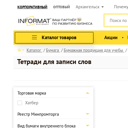
Архангельск
Почем
КОРПОРАТИВНЫЙ
ОПТОВЫЙ
Каталог товаров
Акции
Каталог
Бумага
Бумажная продукция для учебы
Тетради для записи слов
Торговая марка
Хатбер
Реестр Минпромторга
Вид бумаги внутреннего блока