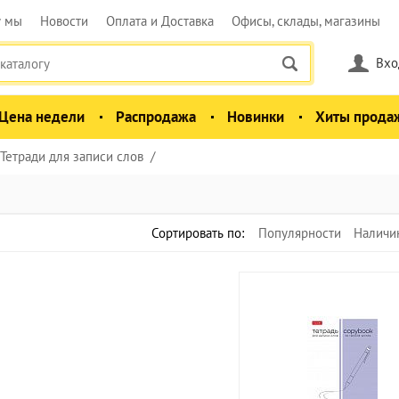
у мы
Новости
Оплата и Доставка
Офисы, склады, магазины
Вхо
Цена недели
Распродажа
Новинки
Хиты прода
Тетради для записи слов
Сортировать по:
Популярности
Наличи