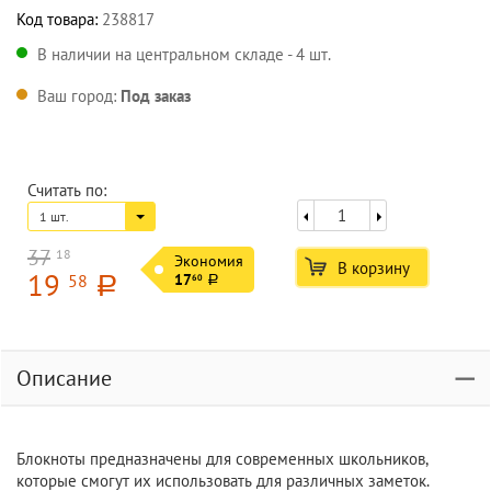
Код товара:
238817
В наличии на центральном складе - 4 шт.
Ваш город:
Под заказ
Считать по:
1 шт.
37
18
Экономия
В корзину
19
58
17
60
a
a
Описание
Блокноты предназначены для современных школьников,
которые смогут их использовать для различных заметок.