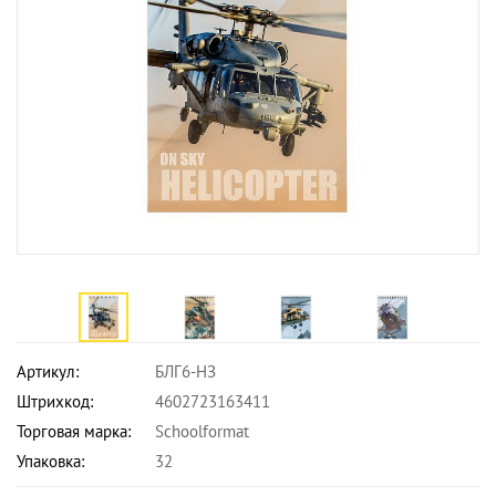
Артикул:
БЛГ6-НЗ
Штрихкод:
4602723163411
Торговая марка:
Schoolformat
Упаковка:
32